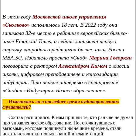
В этом году
Московской школе управления
«Сколково»
исполнилось 18 лет. В 2022 году она
занимала 32-е место в рейтинге европейских бизнес-
школ Financial Times, а сейчас занимает первую
строчку «народного рейтинга» бизнес-школ России
MBA.SU. Издатель проекта «Сноб»
Марина Геворкян
поговорила с ректором
Александром Кимом
о миссии
школы, цифровом преподавателе и консолидации
индустрии. Это первое интервью в спецпроекте
«Сноба» «Индустрия. Бизнес-образование».
— Изменилась ли в последнее время аудитория ваших
слушателей?
— Состав расширился. К нам пришли те, кто раньше не думал
про управленческое образование. Но, столкнувшись с
вызовами, которые подкинули нынешние времена, стали
искать источники новых знаний и компетенций.