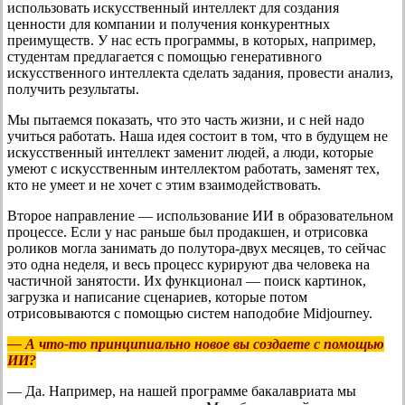
использовать искусственный интеллект для создания
ценности для компании и получения конкурентных
преимуществ. У нас есть программы, в которых, например,
студентам предлагается с помощью генеративного
искусственного интеллекта сделать задания, провести анализ,
получить результаты.
Мы пытаемся показать, что это часть жизни, и с ней надо
учиться работать. Наша идея состоит в том, что в будущем не
искусственный интеллект заменит людей, а люди, которые
умеют с искусственным интеллектом работать, заменят тех,
кто не умеет и не хочет с этим взаимодействовать.
Второе направление — использование ИИ в образовательном
процессе. Если у нас раньше был продакшен, и отрисовка
роликов могла занимать до полутора-двух месяцев, то сейчас
это одна неделя, и весь процесс курируют два человека на
частичной занятости. Их функционал — поиск картинок,
загрузка и написание сценариев, которые потом
отрисовываются с помощью систем наподобие Midjourney.
— А что-то принципиально новое вы создаете с помощью
ИИ?
— Да. Например, на нашей программе бакалавриата мы