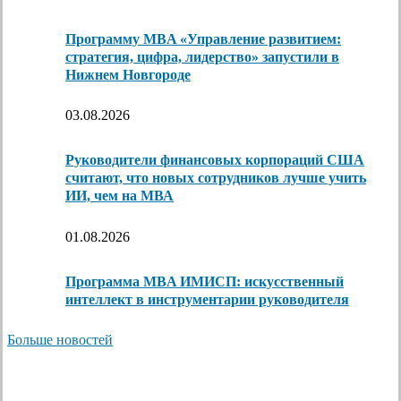
Программу MBA «Управление развитием:
стратегия, цифра, лидерство» запустили в
Нижнем Новгороде
03.08.2026
Руководители финансовых корпораций США
считают, что новых сотрудников лучше учить
ИИ, чем на МВА
01.08.2026
Программа MBA ИМИСП: искусственный
интеллект в инструментарии руководителя
Больше новостей