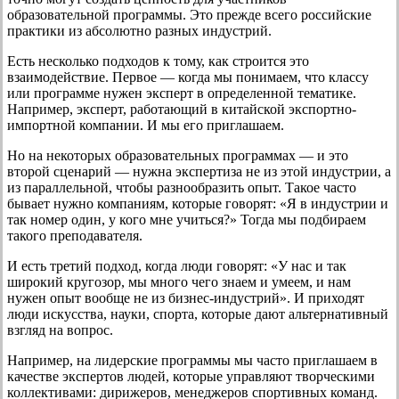
образовательной программы. Это прежде всего российские
практики из абсолютно разных индустрий.
Есть несколько подходов к тому, как строится это
взаимодействие. Первое — когда мы понимаем, что классу
или программе нужен эксперт в определенной тематике.
Например, эксперт, работающий в китайской экспортно-
импортной компании. И мы его приглашаем.
Но на некоторых образовательных программах — и это
второй сценарий — нужна экспертиза не из этой индустрии, а
из параллельной, чтобы разнообразить опыт. Такое часто
бывает нужно компаниям, которые говорят: «Я в индустрии и
так номер один, у кого мне учиться?» Тогда мы подбираем
такого преподавателя.
И есть третий подход, когда люди говорят: «У нас и так
широкий кругозор, мы много чего знаем и умеем, и нам
нужен опыт вообще не из бизнес-индустрий». И приходят
люди искусства, науки, спорта, которые дают альтернативный
взгляд на вопрос.
Например, на лидерские программы мы часто приглашаем в
качестве экспертов людей, которые управляют творческими
коллективами: дирижеров, менеджеров спортивных команд.