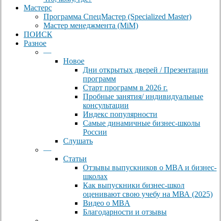
Мастерс
Программа СпецМастер (Specialized Master)
Мастер менеджмента (MiM)
ПОИСК
Разное
—
Новое
Дни открытых дверей / Презентации
программ
Старт программ в 2026 г.
Пробные занятия/ индивидуальные
консультации
Индекс популярности
Самые динамичные бизнес-школы
России
Слушать
—
Статьи
Отзывы выпускников о MBA и бизнес-
школах
Как выпускники бизнес-школ
оценивают свою учебу на МВА (2025)
Видео о MBA
Благодарности и отзывы
—