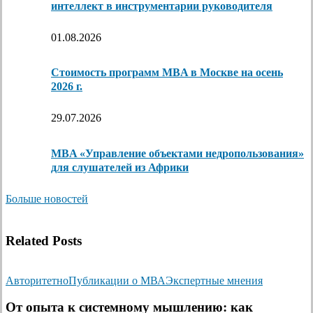
интеллект в инструментарии руководителя
01.08.2026
Стоимость программ MBA в Москве на осень
2026 г.
29.07.2026
MBA «Управление объектами недропользования»
для слушателей из Африки
Больше новостей
Related Posts
Авторитетно
Публикации о МВА
Экспертные мнения
От опыта к системному мышлению: как