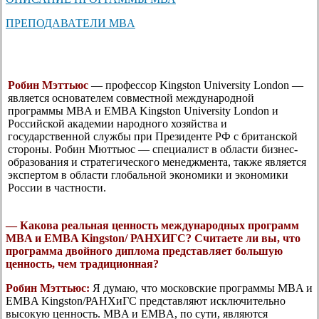
ПРЕПОДАВАТЕЛИ MBA
Робин Мэттьюс
— профессор Kingston University London —
является основателем совместной международной
программы MBA и EMBA Kingston University London и
Российской академии народного хозяйства и
государственной службы при Президенте РФ с британской
стороны. Робин Мюттьюс — специалист в области бизнес-
образования и стратегического менеджмента, также является
экспертом в области глобальной экономики и экономики
России в частности.
— Какова реальная ценность международных программ
MBA и EMBA Kingston/ РАНХИГС? Считаете ли вы, что
программа двойного диплома представляет большую
ценность, чем традиционная?
Робин Мэттьюс:
Я думаю, что московские программы MBA и
EMBA Kingston/РАНХиГС представляют исключительно
высокую ценность. MBA и EMBA, по сути, являются