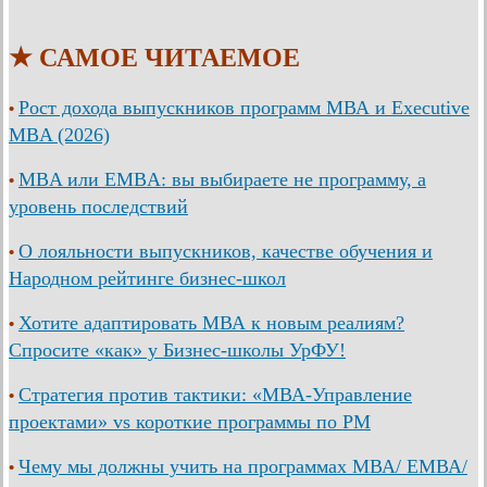
★ САМОЕ ЧИТАЕМОЕ
Рост дохода выпускников программ МВА и Executive
•
MBA (2026)
MBA или EMBA: вы выбираете не программу, а
•
уровень последствий
О лояльности выпускников, качестве обучения и
•
Народном рейтинге бизнес-школ
Хотите адаптировать МВА к новым реалиям?
•
Спросите «как» у Бизнес-школы УрФУ!
Стратегия против тактики: «МВА-Управление
•
проектами» vs короткие программы по PM
Чему мы должны учить на программах МВА/ ЕМВА/
•