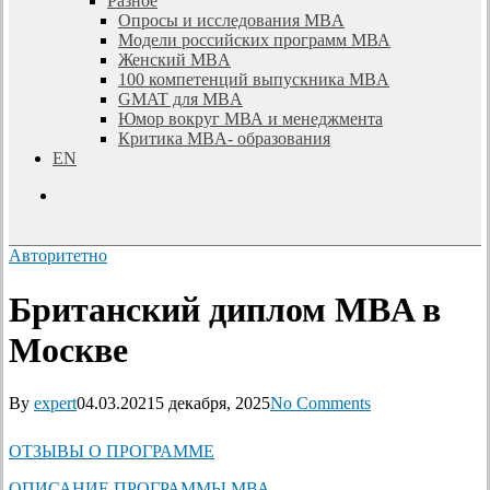
Разное
Опросы и исследования MBA
Модели российских программ МВА
Женский MBA
100 компетенций выпускника MBA
GMAT для MBA
Юмор вокруг МВА и менеджмента
Критика MBA- образования
EN
search
Авторитетно
Британский диплом MBA в
Москве
By
expert
04.03.2021
5 декабря, 2025
No Comments
ОТЗЫВЫ О ПРОГРАММЕ
ОПИСАНИЕ ПРОГРАММЫ МВА