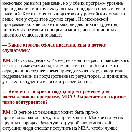
несколько разными рынками, но у обеих программ уровень
преподавания и интеллектуальных стандартов очень и очень
высокий. Кстати, степень подготовки у российских студентов
выше, чем у студентов других стран. На московской
программе больше талантливых, выдающихся студентов,
поэтому их результаты по реализации диссертационных
проектов существенно выше.
— Какие отрасли сейчас представлены в потоке
слушателей?
Р.М.:
Из самых разных. Из нефтегазовой отрасли, банковского
сектора, химия/металлы, фармацевтика и т.д. Кстати, что
отрадно, в последнее время приходят учиться руководители
подразделений из государственных регуляторов. В принципе,
у нас есть студенты из всех отраслей бизнеса.
— Является ли кризис подходящим временем для
поступления на программу MBA? Вырастает ли в кризис
число абитуриентов?
Р.М.:
В регионах тенденция может быть прямо
противоположной тому, что происходит в Москве и других
крупных городах. Зачастую в трудной экономической
ситуации люди спешат поступить на MBA, чтобы лучше