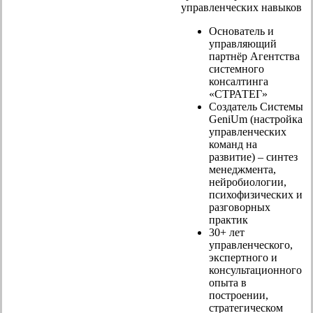
управленческих навыков
Основатель и
управляющий
партнёр Агентства
системного
консалтинга
«СТРАТЕГ»
Создатель Системы
GeniUm (настройка
управленческих
команд на
развитие) – синтез
менеджмента,
нейробиологии,
психофизических и
разговорных
практик
30+ лет
управленческого,
экспертного и
консультационного
опыта в
построении,
стратегическом