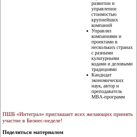
развитии и
управлении
стоимостью
крупнейших
компаний
Управлял
компаниями и
проектами в
нескольких странах
с разными
культурными
кодами и деловыми
традициями
Кандидат
экономических
наук, автор и
преподаватель
MBA-программ
ПШБ «Интеграл» приглашает всех желающих принять
участие в Бизнес-неделе!
Поделиться материалом