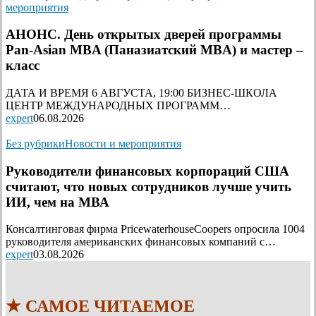
мероприятия
АНОНС. День открытых дверей программы
Pan-Asian MBA (Паназиатский MBA) и мастер –
класс
ДАТА И ВРЕМЯ 6 АВГУСТА, 19:00 БИЗНЕС-ШКОЛА
ЦЕНТР МЕЖДУНАРОДНЫХ ПРОГРАММ…
expert
06.08.2026
Без рубрики
Новости и мероприятия
Руководители финансовых корпораций США
считают, что новых сотрудников лучше учить
ИИ, чем на МВА
Консалтинговая фирма PricewaterhouseCoopers опросила 1004
руководителя американских финансовых компаний с…
expert
03.08.2026
★ САМОЕ ЧИТАЕМОЕ