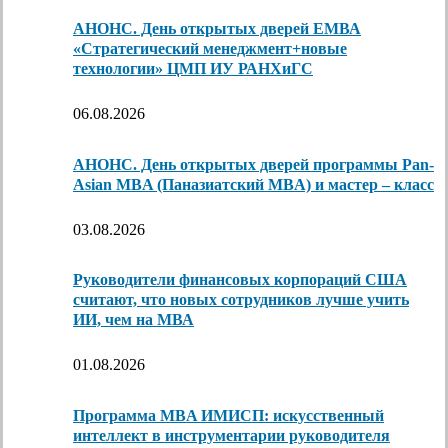
АНОНС. День открытых дверей ЕМВА
«Стратегический менеджмент+новые
технологии» ЦМП ИУ РАНХиГС
06.08.2026
АНОНС. День открытых дверей программы Pan-
Asian MBA (Паназиатский MBA) и мастер – класс
03.08.2026
Руководители финансовых корпораций США
считают, что новых сотрудников лучше учить
ИИ, чем на МВА
01.08.2026
Программа MBA ИМИСП: искусственный
интеллект в инструментарии руководителя