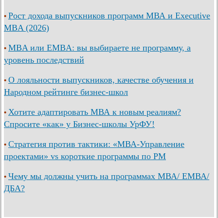
Рост дохода выпускников программ МВА и Executive
•
MBA (2026)
MBA или EMBA: вы выбираете не программу, а
•
уровень последствий
О лояльности выпускников, качестве обучения и
•
Народном рейтинге бизнес-школ
Хотите адаптировать МВА к новым реалиям?
•
Спросите «как» у Бизнес-школы УрФУ!
Стратегия против тактики: «МВА-Управление
•
проектами» vs короткие программы по PM
Чему мы должны учить на программах МВА/ ЕМВА/
•
ДБА?