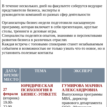
В течение нескольких дней на факультете соберутся ведущие
представители бизнеса, эксперты и
руководители компаний из разных сфер деятельности
Организаторы бизнес-недели подготовили насыщенную
программу, которая включает в себя презентации, круглые
столы, тренинги и деловые игры.
Специалисты поделятся опытом, знаниями и перспективами
развития бизнеса в различных отраслях
Каждая встреча с топовыми спикерами станет незабываемым
событием и возможностью не только узнать что-то новое, но и
установить полезные контакты
ДАТА/
ТЕМА
ЭКСПЕРТ
ВРЕМЯ/
МЕСТО
ЮРИДИЧЕСКАЯ
ГУМИРОВА МАРИНА
27
ПСИХОЛОГИЯ В
АЛЕКСАНДРОВНА
февраля
БИЗНЕС-ЭТИКЕТЕ
Выпускница программы
(вторник)
МВА, директор
19.00-
правового департамента
22.00