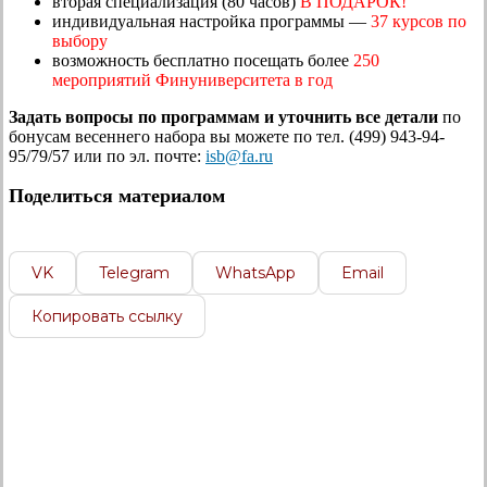
вторая специализация (80 часов)
В ПОДАРОК!
индивидуальная настройка программы —
37 курсов по
выбору
возможность бесплатно посещать более
250
мероприятий Финуниверситета в год
Задать вопросы по программам и уточнить все детали
по
бонусам весеннего набора вы можете по тел. (499) 943-94-
95/79/57 или по эл. почте:
isb@fa.ru
Поделиться материалом
VK
Telegram
WhatsApp
Email
Копировать ссылку