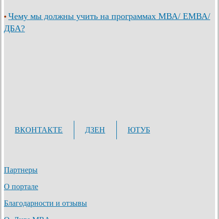
Чему мы должны учить на программах МВА/ ЕМВА/
•
ДБА?
ВКОНТАКТЕ
ДЗЕН
ЮТУБ
Партнеры
О портале
Благодарности и отзывы