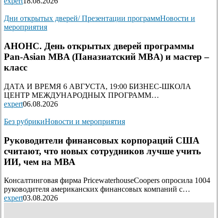
expert
18.08.2026
Дни открытых дверей/ Презентации программ
Новости и
мероприятия
АНОНС. День открытых дверей программы
Pan-Asian MBA (Паназиатский MBA) и мастер –
класс
ДАТА И ВРЕМЯ 6 АВГУСТА, 19:00 БИЗНЕС-ШКОЛА
ЦЕНТР МЕЖДУНАРОДНЫХ ПРОГРАММ…
expert
06.08.2026
Без рубрики
Новости и мероприятия
Руководители финансовых корпораций США
считают, что новых сотрудников лучше учить
ИИ, чем на МВА
Консалтинговая фирма PricewaterhouseCoopers опросила 1004
руководителя американских финансовых компаний с…
expert
03.08.2026