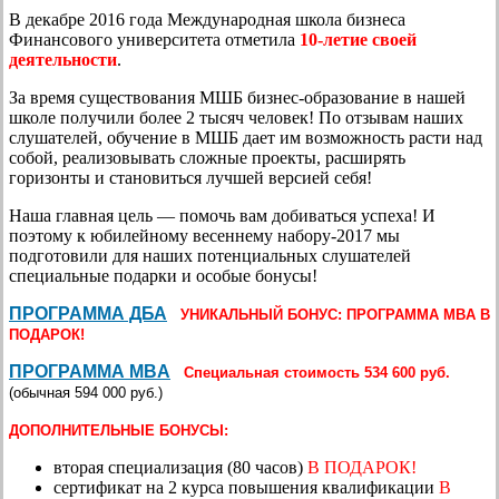
В декабре 2016 года Международная школа бизнеса
Финансового университета отметила
10-летие своей
деятельности
.
За время существования МШБ бизнес-образование в нашей
школе получили более 2 тысяч человек! По отзывам наших
слушателей, обучение в МШБ дает им возможность расти над
собой, реализовывать сложные проекты, расширять
горизонты и становиться лучшей версией себя!
Наша главная цель — помочь вам добиваться успеха! И
поэтому к юбилейному весеннему набору-2017 мы
подготовили для наших потенциальных слушателей
специальные подарки и особые бонусы!
ПРОГРАММА ДБА
УНИКАЛЬНЫЙ БОНУС: ПРОГРАММА MBA В
ПОДАРОК!
ПРОГРАММА MBA
Специальная стоимость 534 600 руб.
(обычная 594 000 руб.)
ДОПОЛНИТЕЛЬНЫЕ БОНУСЫ:
вторая специализация (80 часов)
В ПОДАРОК!
сертификат на 2 курса повышения квалификации
В