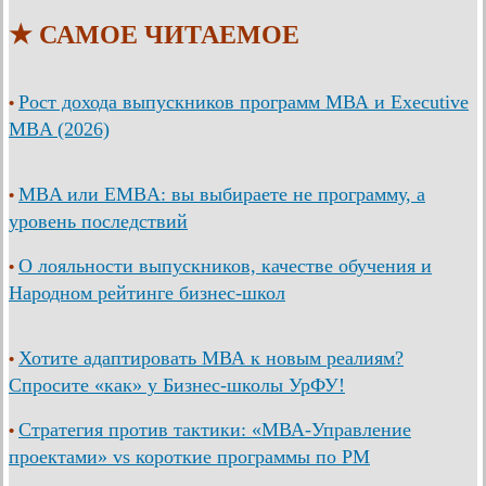
★ САМОЕ ЧИТАЕМОЕ
Рост дохода выпускников программ МВА и Executive
•
MBA (2026)
MBA или EMBA: вы выбираете не программу, а
•
уровень последствий
О лояльности выпускников, качестве обучения и
•
Народном рейтинге бизнес-школ
Хотите адаптировать МВА к новым реалиям?
•
Спросите «как» у Бизнес-школы УрФУ!
Стратегия против тактики: «МВА-Управление
•
проектами» vs короткие программы по PM