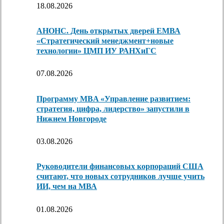
18.08.2026
АНОНС. День открытых дверей ЕМВА
«Стратегический менеджмент+новые
технологии» ЦМП ИУ РАНХиГС
07.08.2026
Программу MBA «Управление развитием:
стратегия, цифра, лидерство» запустили в
Нижнем Новгороде
03.08.2026
Руководители финансовых корпораций США
считают, что новых сотрудников лучше учить
ИИ, чем на МВА
01.08.2026