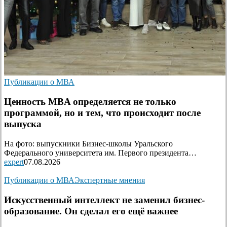
Публикации о МВА
Ценность MBA определяется не только
программой, но и тем, что происходит после
выпуска
На фото: выпускники Бизнес-школы Уральского
Федерального университета им. Первого президента…
expert
07.08.2026
Публикации о МВА
Экспертные мнения
Искусственный интеллект не заменил бизнес-
образование. Он сделал его ещё важнее