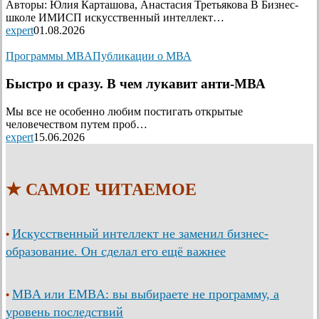
Авторы: Юлия Карташова, Анастасия Третьякова В Бизнес-
школе ИМИСП искусственный интеллект…
expert
01.08.2026
Программы MBA
Публикации о МВА
Быстро и сразу. В чем лукавит анти-МВА
Мы все не особенно любим постигать открытые
человечеством путем проб…
expert
15.06.2026
★ САМОЕ ЧИТАЕМОЕ
Искусственный интеллект не заменил бизнес-
•
образование. Он сделал его ещё важнее
MBA или EMBA: вы выбираете не программу, а
•
уровень последствий