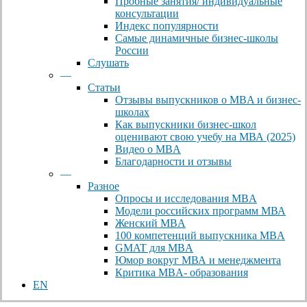
Пробные занятия/ индивидуальные
консультации
Индекс популярности
Самые динамичные бизнес-школы
России
Слушать
—
Статьи
Отзывы выпускников о MBA и бизнес-
школах
Как выпускники бизнес-школ
оценивают свою учебу на МВА (2025)
Видео о MBA
Благодарности и отзывы
—
Разное
Опросы и исследования MBA
Модели российских программ МВА
Женский MBA
100 компетенций выпускника MBA
GMAT для MBA
Юмор вокруг МВА и менеджмента
Критика MBA- образования
EN