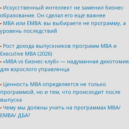
Искусственный интеллект не заменил бизнес-
•
образование. Он сделал его ещё важнее
MBA или EMBA: вы выбираете не программу, а
•
уровень последствий
Рост дохода выпускников программ МВА и
•
Executive MBA (2026)
«MBA vs бизнес-клуб» — надуманная дихотомия
•
для взрослого управленца
Ценность MBA определяется не только
•
программой, но и тем, что происходит после
выпуска
Чему мы должны учить на программах МВА/
•
ЕМВА/ ДБА?