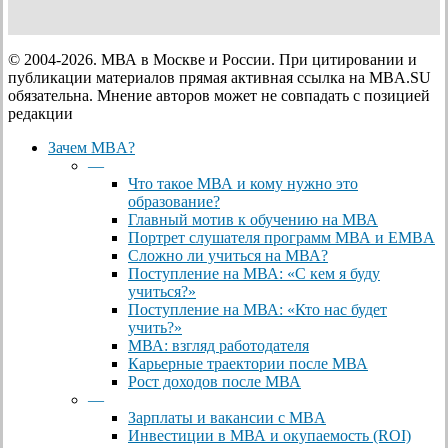
© 2004-2026. МВА в Москве и России. При цитировании и
публикации материалов прямая активная ссылка на MBA.SU
обязательна. Мнение авторов может не совпадать с позицией
редакции
Close
Зачем MBA?
Menu
—
Что такое МВА и кому нужно это
образование?
Главный мотив к обучению на МВА
Портрет слушателя программ МВА и EMBA
Сложно ли учиться на МВА?
Поступление на МВА: «С кем я буду
учиться?»
Поступление на МВА: «Кто нас будет
учить?»
МВА: взгляд работодателя
Карьерные траектории после МВА
Рост доходов после МВА
—
Зарплаты и вакансии с MBA
Инвестиции в МВА и окупаемость (ROI)