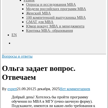
Разное
Опросы и исследования MBA
Модели российских программ МВА
Женский MBA
100 компетенций выпускника MBA
GMAT для MBA
Юмор вокруг МВА и менеджмента
Критика MBA- образования
EN
search
Вопросы и ответы
Ольга задает вопрос.
Отвечаем
By
expert
21.09.2012
5 декабря, 2025
Нет комментариев
Добрый день! Хотелось бы пройти программу
обучения по MBA в МГУ (очно-заочную форму).
Подскажите, имеются ли какие-либо требования к