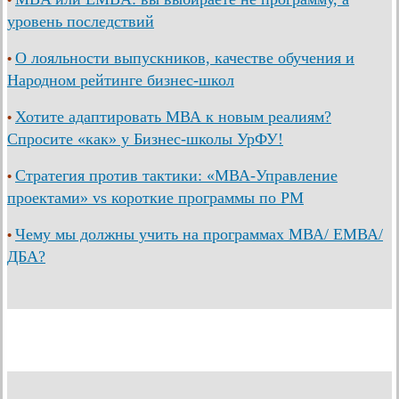
уровень последствий
О лояльности выпускников, качестве обучения и
•
Народном рейтинге бизнес-школ
Хотите адаптировать МВА к новым реалиям?
•
Спросите «как» у Бизнес-школы УрФУ!
Стратегия против тактики: «МВА-Управление
•
проектами» vs короткие программы по PM
Чему мы должны учить на программах МВА/ ЕМВА/
•
ДБА?