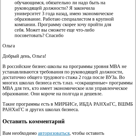
обучающимся, обязательно ли надо быть на
руководящей должности? Я закончила
университет 3 года назад, имею экономическое
образование. Работаю специалистом в крупной
компании. Программу скорее хочу пройти для
себя. Может вы сможете еще что-либо
посоветовать? Спасибо
Ольга
Добрый день, Ольга!
В российские бизнес-школы на программы уровня МВА не
устанавливаются требования по руководящей должности,
достаточно общего трудового стажа 2 года после ВУЗа. Во
многих школах бизнеса есть т.наз. «сокращенные» программы
МВА для тех, кто имеет экономическое или управленческое
образование. Они короче на полгода и дешевле.
Такие программы есть в МИРБИСе, ИБДА РАНХиГС, ВШМБ
РАНХиГС и других школах бизнеса.
Оставить комментарий
Вам необходимо
авторизоваться
, чтобы оставить