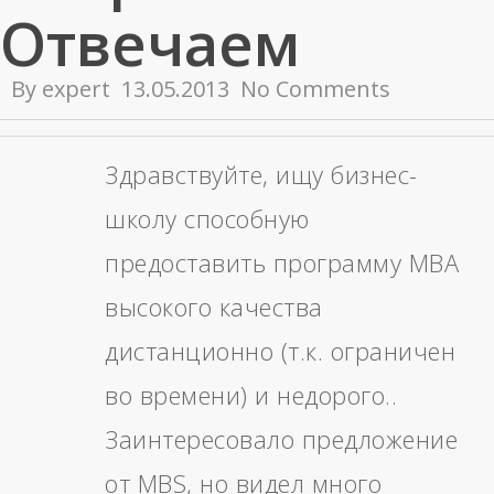
Отвечаем
By
expert
13.05.2013
No Comments
Здравствуйте, ищу бизнес-
школу способную
предоставить программу MBA
высокого качества
дистанционно (т.к. ограничен
во времени) и недорого..
Заинтересовало предложение
от MBS, но видел много