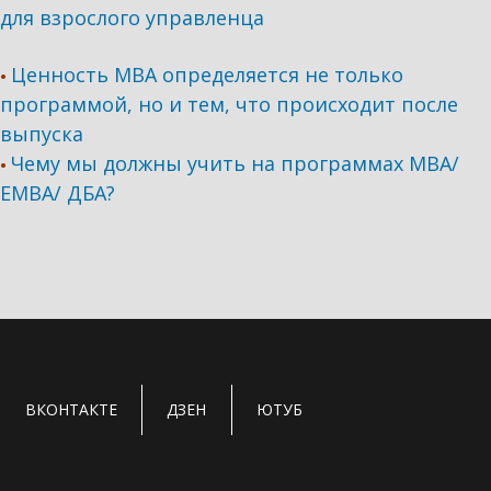
для взрослого управленца
Ценность MBA определяется не только
•
программой, но и тем, что происходит после
выпуска
Чему мы должны учить на программах МВА/
•
ЕМВА/ ДБА?
ВКОНТАКТЕ
ДЗЕН
ЮТУБ