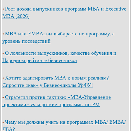
Рост дохода выпускников программ МВА и Executive
•
MBA (2026)
MBA или EMBA: вы выбираете не программу, а
•
уровень последствий
О лояльности выпускников, качестве обучения и
•
Народном рейтинге бизнес-школ
Хотите адаптировать МВА к новым реалиям?
•
Спросите «как» у Бизнес-школы УрФУ!
Стратегия против тактики: «МВА-Управление
•
проектами» vs короткие программы по PM
Чему мы должны учить на программах МВА/ ЕМВА/
•
ДБА?