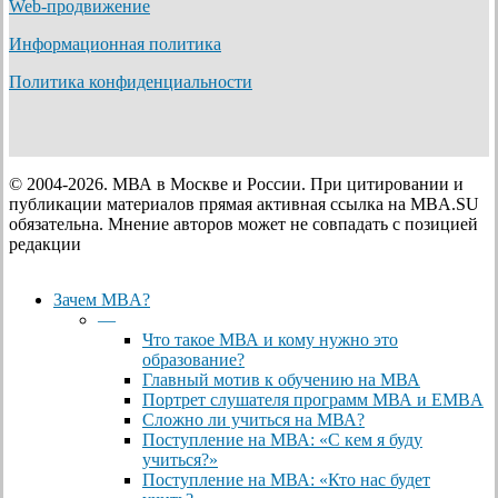
Web-продвижение
Информационная политика
Политика конфиденциальности
© 2004-2026. МВА в Москве и России. При цитировании и
публикации материалов прямая активная ссылка на MBA.SU
обязательна. Мнение авторов может не совпадать с позицией
редакции
Close
Зачем MBA?
Menu
—
Что такое МВА и кому нужно это
образование?
Главный мотив к обучению на МВА
Портрет слушателя программ МВА и EMBA
Сложно ли учиться на МВА?
Поступление на МВА: «С кем я буду
учиться?»
Поступление на МВА: «Кто нас будет