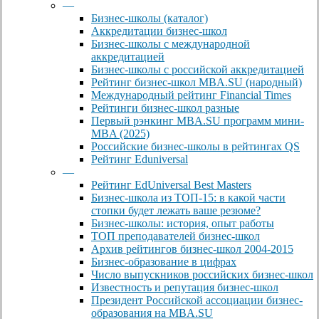
—
Бизнес-школы (каталог)
Аккредитации бизнес-школ
Бизнес-школы с международной
аккредитацией
Бизнес-школы с российской аккредитацией
Рейтинг бизнес-школ MBA.SU (народный)
Международный рейтинг Financial Times
Рейтинги бизнес-школ разные
Первый рэнкинг MBA.SU программ мини-
MBA (2025)
Российские бизнес-школы в рейтингах QS
Рейтинг Eduniversal
—
Рейтинг EdUniversal Best Masters
Бизнес-школа из ТОП-15: в какой части
стопки будет лежать ваше резюме?
Бизнес-школы: история, опыт работы
ТОП преподавателей бизнес-школ
Архив рейтингов бизнес-школ 2004-2015
Бизнес-образование в цифрах
Число выпускников российских бизнес-школ
Известность и репутация бизнес-школ
Президент Российской ассоциации бизнес-
образования на MBA.SU