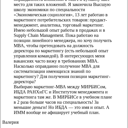
место для таких вложений. Я закончила Высшую
школу экономики по специальности
«Экономическая социология», 13 лет работаю в
маркетинге потребительских товаров: продакт-
менеджмент, аналитика, торговый маркетинг.
Имею небольшой опыт работы в продажах и в
Supply Chain Management. Пока работаю на
позиции линейного менеджера, но хочу получить
МВА, чтобы претендовать на должность
директора по маркетингу (есть небольшой опыт
управления командой). В интересующих меня
вакансиях часто вижу в требованиях МВА.
Насколько оправданно получение МВА для
систематизации имеющихся знаний по
маркетингу? Для получения позиции маркетинг-
директора?
Выбираю маркетинг-МВА между МИРБИСом,
ИБДА РАНХиГС и Институтом менеджмента и
маркетинга там же. В МИРБИСе в учебном плане
в 2 раза больше часов на специальность! За
меньшие деньги! Но ИБДА — это имя и опыт. А
ИММ вообще не афиширует учебный план.
Валерия