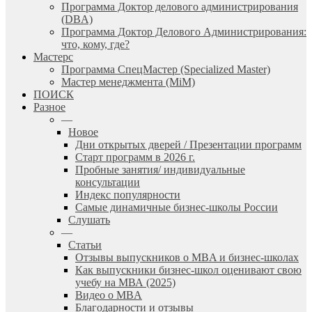
Программа Доктор делового администрирования
(DBА)
Программа Доктор Делового Администрирования:
что, кому, где?
Мастерс
Программа СпецМастер (Specialized Master)
Мастер менеджмента (MiM)
ПОИСК
Разное
—
Новое
Дни открытых дверей / Презентации программ
Старт программ в 2026 г.
Пробные занятия/ индивидуальные
консультации
Индекс популярности
Самые динамичные бизнес-школы России
Слушать
—
Статьи
Отзывы выпускников о MBA и бизнес-школах
Как выпускники бизнес-школ оценивают свою
учебу на МВА (2025)
Видео о MBA
Благодарности и отзывы