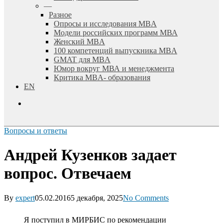
—
Разное
Опросы и исследования MBA
Модели российских программ МВА
Женский MBA
100 компетенций выпускника MBA
GMAT для MBA
Юмор вокруг МВА и менеджмента
Критика MBA- образования
EN
search
Вопросы и ответы
Андрей Кузенков задает
вопрос. Отвечаем
By
expert
05.02.2016
5 декабря, 2025
No Comments
Я поступил в МИРБИС по рекомендации