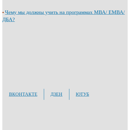
Чему мы должны учить на программах МВА/ ЕМВА/
•
ДБА?
ВКОНТАКТЕ
ДЗЕН
ЮТУБ