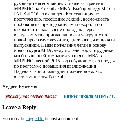
руководителя компании, учившегося ранее в
МИРБИС на Executive MBA. Выбор между МГУ и
РАНХиГС был очевиден. Консультация по
поступлению, посещение лекций, возможность
пообщаться с преподавателями говорили об
открытости школы, я не прогадал. Перед
выпуском меня пригласили в фокус-группу по
новой программе коучинга, где также участвовали
выпускники. Наши пожелания легли в основу
нового курса МВА, чему я очень рад. Сотрудники
моей нынешней компании учатся на МВА в
МИРБИС, весной 2015 года обучили отдел продаж
по программе повышения квалификации.
Надеюсь, мой отзыв будет полезен всем, кто
выбирает школу. Успеха!
Андрей Кузенков
»
упомянутая бизнес-школа
—
Бизнес-школа МИРБИС
Leave a Reply
You must be
logged in
to post a comment.