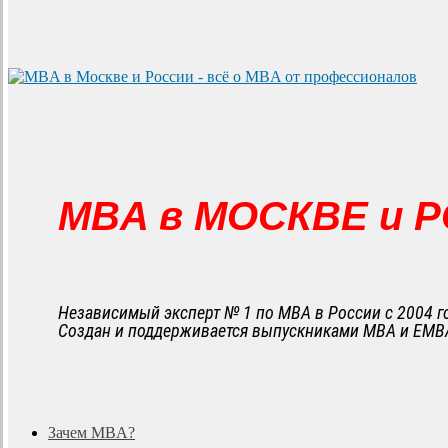
MBA в МОСКВЕ и 
Независимый эксперт № 1 по MBA в России с 2004 г
Создан и поддерживается выпускниками MBA и EMB
search
Menu
Зачем MBA?