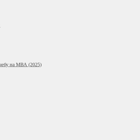
и
чебу на МВА (2025)