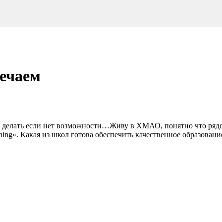
вечаем
о делать если нет возможности…Живу в ХМАО, понятно что ряд
rning». Какая из школ готова обеспечить качественное образован