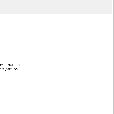
ом школ нет
ие в данном