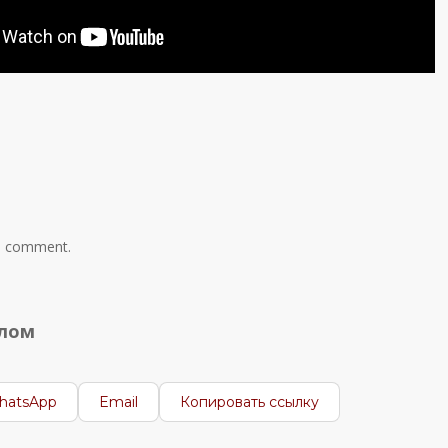
a comment.
алом
hatsApp
Email
Копировать ссылку