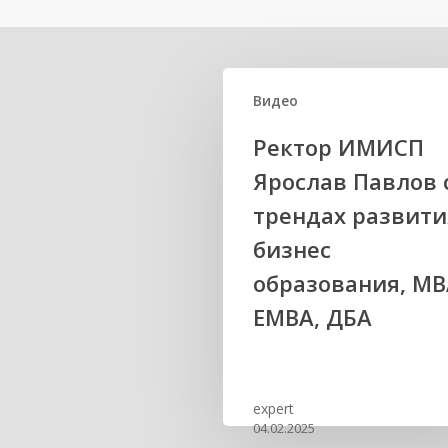
Related Posts
Видео
Ректор ИМИСП
Ярослав Павлов 
трендах развити
бизнес
образования, MB
EMBA, ДБА
expert
04.02.2025