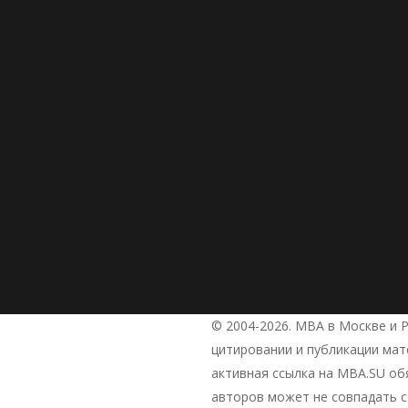
© 2004-2026. МВА в Москве и Р
цитировании и публикации ма
активная ссылка на MBA.SU об
авторов может не совпадать с