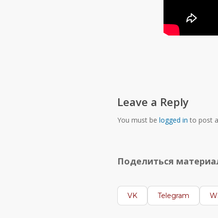
Leave a Reply
You must be
logged in
to post 
Поделиться матери
VK
Telegram
W