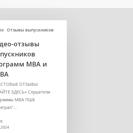
ео
Отзывы выпускников
део-отзывы
пускников
ограмм МВА и
ВА
СТОВЫЕ ОТЗЫВЫ
АЙТЕ ЗДЕСЬ» Слушатели
граммы MBA ПШБ
еграл"…
rt
.2024