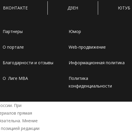
ВКОНТАКТЕ
ДЗЕН
ЮТУБ
Партнеры
Юмор
О портале
Web-продвижение
Благодарности и отзывы
Информационная политика
О Лиге MBA
Политика
конфиденциальности
оссии. При
териалов прямая
язательна. Мнение
 позицией редакции