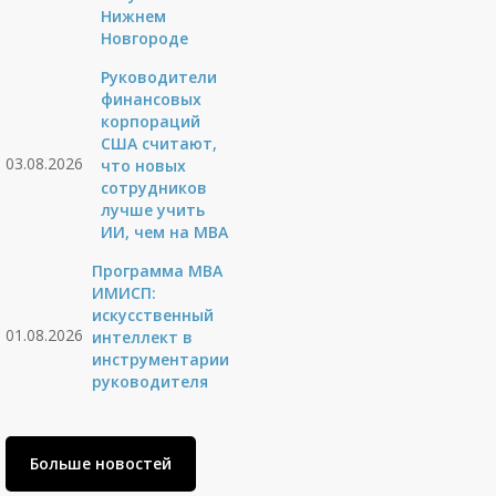
Нижнем
Новгороде
Руководители
финансовых
корпораций
США считают,
03.08.2026
что новых
сотрудников
лучше учить
ИИ, чем на МВА
Программа MBA
ИМИСП:
искусственный
01.08.2026
интеллект в
инструментарии
руководителя
Больше новостей