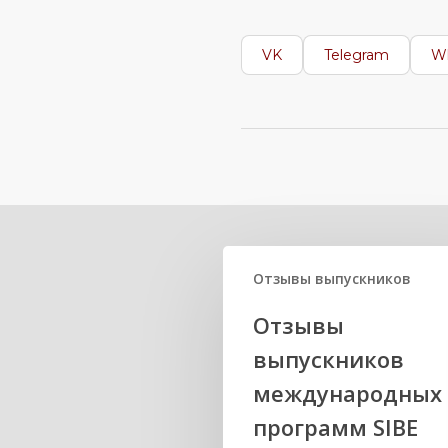
VK
Telegram
W
Related Posts
Отзывы выпускников
Отзывы
выпускников
международных
программ SIBE