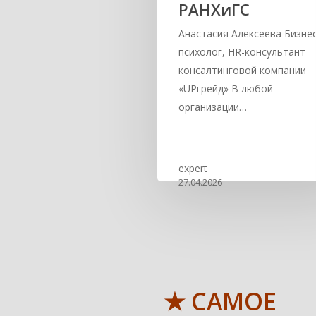
РАНХиГС
Анастасия Алексеева Бизнес
психолог, HR-консультант
консалтинговой компании
«UPгрейд» В любой
организации…
expert
27.04.2026
★ САМОЕ