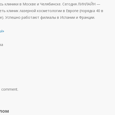
ись клиники в Москве и Челябинске. Сегодня ЛИНЛАЙН —
еть клиник лазерной косметологии в Европе (порядка 40 в
не). Успешно работают филиалы в Испании и Франции.
Ы»
ва
a comment.
алом