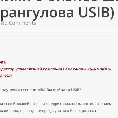
рангулова USIB)
No Comments
ова
иректор управляющей компании Сети клиник «ЛИНЛАЙН»,
А USIB
получения степени МВА Вы выбрали USIB?
язан в большей степени с территориальным расположением
позволяло, в первую очередь, учиться без отрыва от