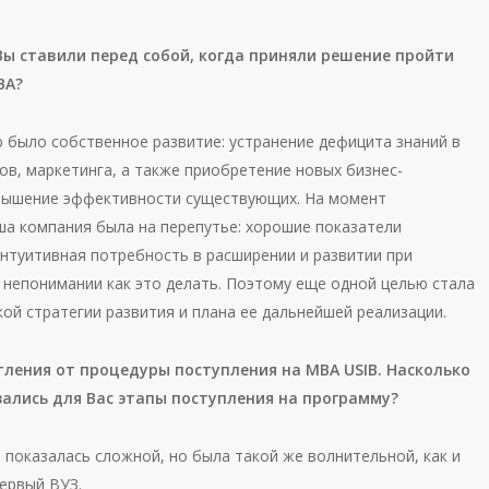
Вы ставили перед собой, когда приняли решение пройти
ВА?
 было собственное развитие: устранение дефицита знаний в
ов, маркетинга, а также приобретение новых бизнес-
вышение эффективности существующих. На момент
ша компания была на перепутье: хорошие показатели
интуитивная потребность в расширении и развитии при
непонимании как это делать. Поэтому еще одной целью стала
ой стратегии развития и плана ее дальнейшей реализации.
ления от процедуры поступления на МВА USIB. Насколько
ались для Вас этапы поступления на программу?
 показалась сложной, но была такой же волнительной, как и
ервый ВУЗ.