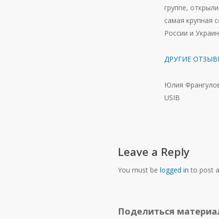
группе, открыл
самая крупная с
России и Украи
ДРУГИЕ ОТЗЫВ
Юлия Франгуло
USIB
Leave a Reply
You must be
logged in
to post 
Поделиться матери