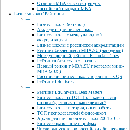
Отличия МВА от магистратуры
Российский стандарт MBA
Бизнес-школы/ Рейтинги
—
Бизнес-школы (каталог)
Аккредитации бизнес-школ
Бизнес-школы с международной
аккредитацией
Бизнес-школы с российской аккредитацией
Рейтинг бизнес-школ MBA.SU (народный)
Международный рейтинг Financial Times
Рейтинги бизнес-школ разные
Первый рэнкинг MBA.SU программ мини-
MBA (2025)
Российские бизнес-школы в рейтингах QS
Рейтинг Eduniversal
—
Рейтинг EdUniversal Best Masters
Бизнес-школа из ТОП-15: в какой части
стопки будет лежать ваше резюме?
Бизнес-школы: история, опыт работы
ТОП преподавателей бизнес-школ
Архив рейтингов бизнес-школ 2004-2015
Бизнес-образование в цифрах
Число выпускников российских бизнес-школ