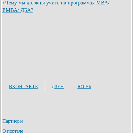
Чему мы должны учить на программах МВА/
•
ЕМВА/ ДБА?
ВКОНТАКТЕ
ДЗЕН
ЮТУБ
Партнеры
О портале