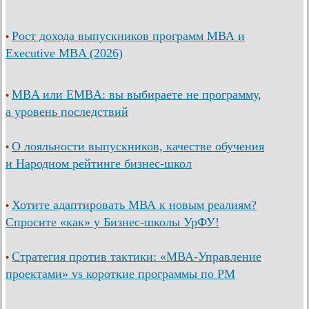
Рост дохода выпускников программ МВА и
•
Executive MBA (2026)
MBA или EMBA: вы выбираете не программу,
•
а уровень последствий
О лояльности выпускников, качестве обучения
•
и Народном рейтинге бизнес-школ
Хотите адаптировать МВА к новым реалиям?
•
Спросите «как» у Бизнес-школы УрФУ!
Стратегия против тактики: «МВА-Управление
•
проектами» vs короткие программы по PM