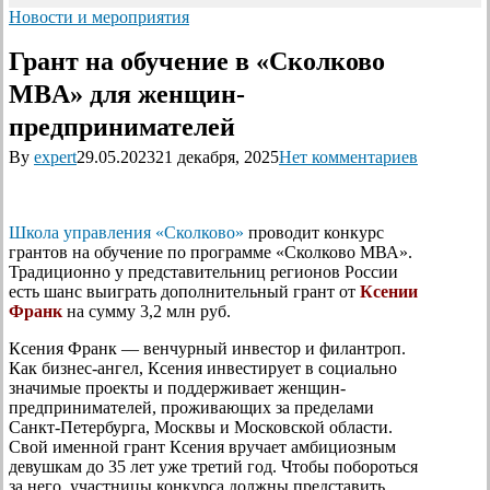
Новости и мероприятия
Грант на обучение в «Сколково
MBA» для женщин-
предпринимателей
By
expert
29.05.2023
21 декабря, 2025
Нет комментариев
Школа управления «Сколково»
проводит конкурс
грантов на обучение по программе «Сколково МВА».
Традиционно у представительниц регионов России
есть шанс выиграть дополнительный грант от
Ксении
Франк
на сумму 3,2 млн руб.
Ксения Франк — венчурный инвестор и филантроп.
Как бизнес-ангел, Ксения инвестирует в социально
значимые проекты и поддерживает женщин-
предпринимателей, проживающих за пределами
Санкт-Петербурга, Москвы и Московской области.
Свой именной грант Ксения вручает амбициозным
девушкам до 35 лет уже третий год. Чтобы побороться
за него, участницы конкурса должны представить