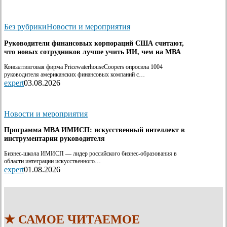
Без рубрики
Новости и мероприятия
Руководители финансовых корпораций США считают,
что новых сотрудников лучше учить ИИ, чем на МВА
Консалтинговая фирма PricewaterhouseCoopers опросила 1004
руководителя американских финансовых компаний с…
expert
03.08.2026
Новости и мероприятия
Программа MBA ИМИСП: искусственный интеллект в
инструментарии руководителя
Бизнес-школа ИМИСП — лидер российского бизнес-образования в
области интеграции искусственного…
expert
01.08.2026
★ САМОЕ ЧИТАЕМОЕ