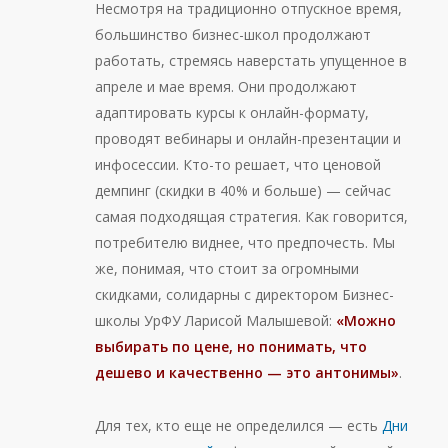
Несмотря на традиционно отпускное время,
большинство бизнес-школ продолжают
работать, стремясь наверстать упущенное в
апреле и мае время. Они продолжают
адаптировать курсы к онлайн-формату,
проводят вебинары и онлайн-презентации и
инфосессии. Кто-то решает, что ценовой
демпинг (скидки в 40% и больше) — сейчас
самая подходящая стратегия. Как говорится,
потребителю виднее, что предпочесть. Мы
же, понимая, что стоит за огромными
скидками, солидарны с директором Бизнес-
школы УрФУ Ларисой Малышевой:
«Можно
выбирать по цене, но понимать, что
дешево и качественно — это антонимы»
.
Для тех, кто еще не определился — есть
Дни