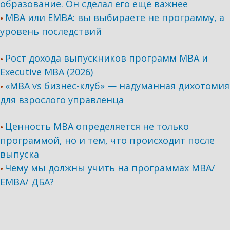
образование. Он сделал его ещё важнее
MBA или EMBA: вы выбираете не программу, а
•
уровень последствий
Рост дохода выпускников программ МВА и
•
Executive MBA (2026)
«MBA vs бизнес-клуб» — надуманная дихотомия
•
для взрослого управленца
Ценность MBA определяется не только
•
программой, но и тем, что происходит после
выпуска
Чему мы должны учить на программах МВА/
•
ЕМВА/ ДБА?