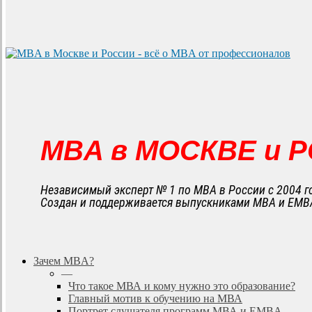
MBA в МОСКВЕ и 
Независимый эксперт № 1 по MBA в России с 2004 г
Создан и поддерживается выпускниками MBA и EMB
search
Menu
Зачем MBA?
—
Что такое МВА и кому нужно это образование?
Главный мотив к обучению на МВА
Портрет слушателя программ МВА и EMBA