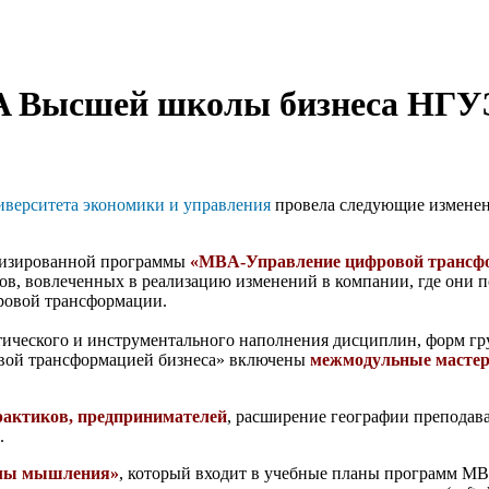
A Высшей школы бизнеса НГ
иверситета экономики и управления
провела следующие изменен
лизированной программы
«MBA-Управление цифровой трансф
ов, вовлеченных в реализацию изменений в компании, где они п
ровой трансформации.
ического и инструментального наполнения дисциплин, форм гр
вой трансформацией бизнеса» включены
межмодульные масте
практиков, предпринимателей
, расширение географии преподав
.
олы мышления»
, который входит в учебные планы программ MB