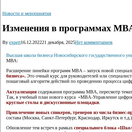
Новости и мероприятия
Изменения в программах MB
By
expert
16.12.2022
21 декабря, 2025
Нет комментариев
Высшая школа бизнеса Новосибирского государственного ун
МВА:
Расширение линейки программ MBA – запуск новой специа
бизнеса».
Это очный курс для руководителей или специалист
пошаговый алгоритм действий по проведению процесса циф
Актуализация
содержания программа MBA, пересмотр темат
Так, в учебный план нового курса «MBA-Управление цифро
круглые столы и дискуссионные площадки
.
Привлечение новых спикеров, тренеров из числа бизнес-
состава (Москва, Санкт-Петербург, Краснодар, Иркутск и т.д.)
Обновление тем встреч в рамках
специального блока «Шк