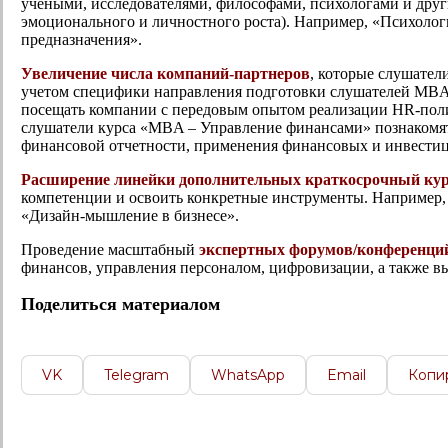
учеными, исследователями, философами, психологами и други
эмоционального и личностного роста). Например, «Психолог
предназначения».
Увеличение числа компаний-партнеров
, которые слушател
учетом специфики направления подготовки слушателей MBA
посещать компании с передовым опытом реализации HR-поли
слушатели курса «MBA – Управление финансами» познакомя
финансовой отчетности, применения финансовых и инвести
Расширение линейки дополнительных краткосрочный кур
компетенции и освоить конкретные инструменты. Например
«Дизайн-мышление в бизнесе».
Проведение масштабный
экспертных форумов/конференци
финансов, управления персоналом, цифровизации, а также 
Поделиться материалом
VK
Telegram
WhatsApp
Email
Копи