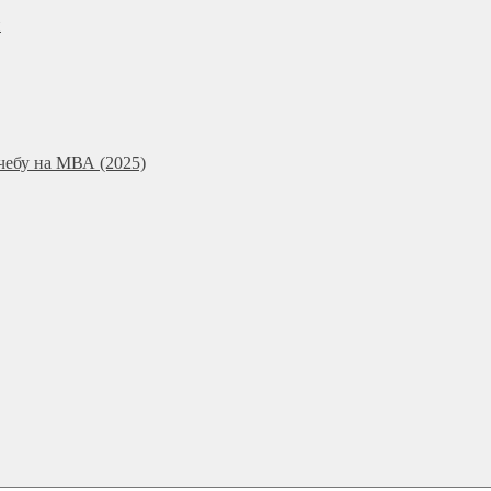
и
чебу на МВА (2025)