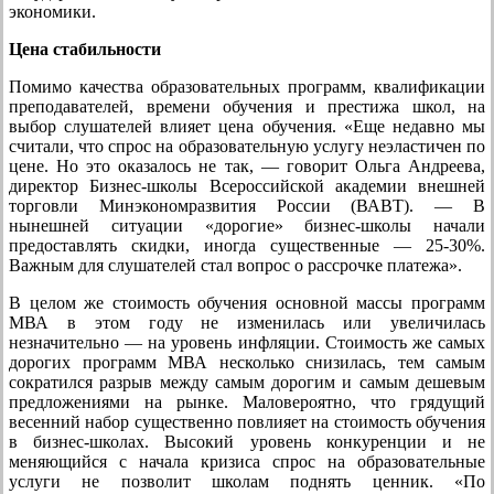
экономики.
Цена стабильности
Помимо качества образовательных программ, квалификации
преподавателей, времени обучения и престижа школ, на
выбор слушателей влияет цена обучения. «Еще недавно мы
считали, что спрос на образовательную услугу неэластичен по
цене. Но это оказалось не так, — говорит Ольга Андреева,
директор Бизнес-школы Всероссийской академии внешней
торговли Минэкономразвития России (ВАВТ). — В
нынешней ситуации «дорогие» бизнес-школы начали
предоставлять скидки, иногда существенные — 25-30%.
Важным для слушателей стал вопрос о рассрочке платежа».
В целом же стоимость обучения основной массы программ
МВА в этом году не изменилась или увеличилась
незначительно — на уровень инфляции. Стоимость же самых
дорогих программ МВА несколько снизилась, тем самым
сократился разрыв между самым дорогим и самым дешевым
предложениями на рынке. Маловероятно, что грядущий
весенний набор существенно повлияет на стоимость обучения
в бизнес-школах. Высокий уровень конкуренции и не
меняющийся с начала кризиса спрос на образовательные
услуги не позволит школам поднять ценник. «По