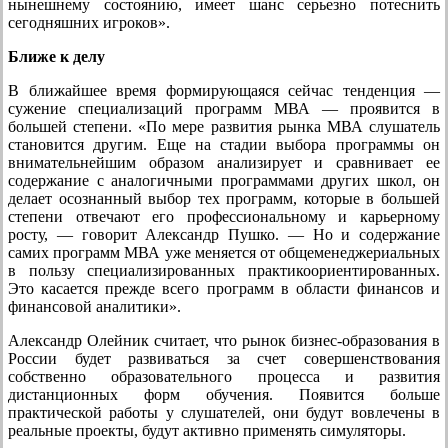
нынешнему состоянию, имеет шанс серьезно потеснить
сегодняшних игроков».
Ближе к делу
В ближайшее время формирующаяся сейчас тенденция —
сужение специализаций программ МВА — проявится в
большей степени. «По мере развития рынка МВА слушатель
становится другим. Еще на стадии выбора программы он
внимательнейшим образом анализирует и сравнивает ее
содержание с аналогичными программами других школ, он
делает осознанный выбор тех программ, которые в большей
степени отвечают его профессиональному и карьерному
росту, — говорит Александр Пушко. — Но и содержание
самих программ МВА уже меняется от общеменеджериальных
в пользу специализированных практикоориентированных.
Это касается прежде всего программ в области финансов и
финансовой аналитики».
Александр Олейник считает, что рынок бизнес-образования в
России будет развиваться за счет совершенствования
собственно образовательного процесса и развития
дистанционных форм обучения. Появится больше
практической работы у слушателей, они будут вовлечены в
реальные проекты, будут активно применять симуляторы.