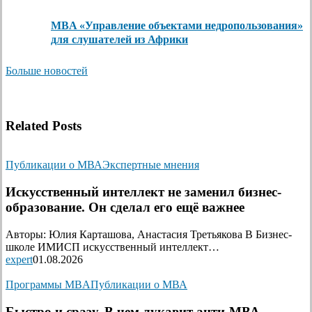
MBA «Управление объектами недропользования»
для слушателей из Африки
Больше новостей
Related Posts
Публикации о МВА
Экспертные мнения
Искусственный интеллект не заменил бизнес-
образование. Он сделал его ещё важнее
Авторы: Юлия Карташова, Анастасия Третьякова В Бизнес-
школе ИМИСП искусственный интеллект…
expert
01.08.2026
Программы MBA
Публикации о МВА
Быстро и сразу. В чем лукавит анти-МВА