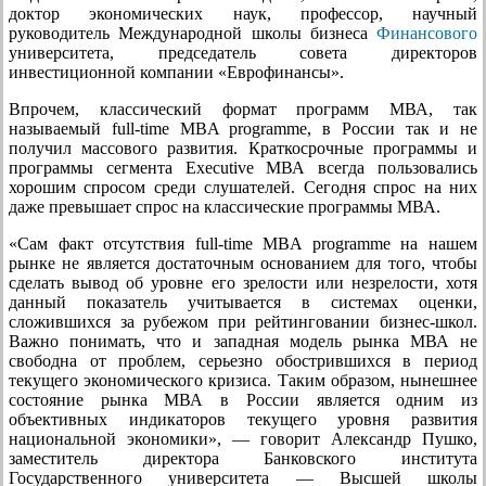
доктор экономических наук, профессор, научный
руководитель Международной школы бизнеса
Финансового
университета, председатель совета директоров
инвестиционной компании «Еврофинансы».
Впрочем, классический формат программ МВА, так
называемый full-time MBA programme, в России так и не
получил массового развития. Краткосрочные программы и
программы сегмента Executive МВА всегда пользовались
хорошим спросом среди слушателей. Сегодня спрос на них
даже превышает спрос на классические программы МВА.
«Сам факт отсутствия full-time MBA programme на нашем
рынке не является достаточным основанием для того, чтобы
сделать вывод об уровне его зрелости или незрелости, хотя
данный показатель учитывается в системах оценки,
сложившихся за рубежом при рейтинговании бизнес-школ.
Важно понимать, что и западная модель рынка МВА не
свободна от проблем, серьезно обострившихся в период
текущего экономического кризиса. Таким образом, нынешнее
состояние рынка МВА в России является одним из
объективных индикаторов текущего уровня развития
национальной экономики», — говорит Александр Пушко,
заместитель директора Банковского института
Государственного университета — Высшей школы