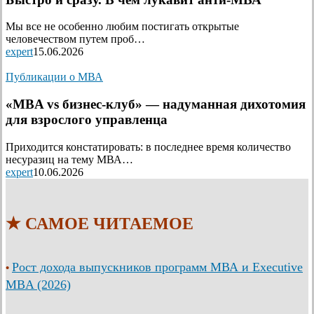
Мы все не особенно любим постигать открытые
человечеством путем проб…
expert
15.06.2026
Публикации о МВА
«MBA vs бизнес-клуб» — надуманная дихотомия
для взрослого управленца
Приходится констатировать: в последнее время количество
несуразиц на тему МВА…
expert
10.06.2026
★ САМОЕ ЧИТАЕМОЕ
Рост дохода выпускников программ МВА и Executive
•
MBA (2026)