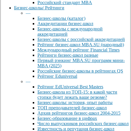
Российский стандарт MBA
Бизнес-школы/ Рейтинги
—
Бизнес-школы (каталог)
Аккредитации бизнес-школ
Бизнес-школы с международной
аккредитацией
Бизнес-школы с российской аккредитацией
Рейтинг бизнес-школ MBA.SU (народный)
Международный рейтинг Financial Times
Рейтинги бизнес-школ разные
Первый рэнкинг MBA.SU программ мини-
MBA (2025)
Российские бизнес-школы в рейтингах QS
Рейтинг Eduniversal
—
Рейтинг EdUniversal Best Masters
Бизнес-школа из ТОП-15: в какой части
стопки будет лежать ваше резюме?
Бизнес-школы: история, опыт работы
ТОП преподавателей бизнес-школ
Архив рейтингов бизнес-школ 2004-2015
Бизнес-образование в цифрах
Число выпускников российских бизнес-школ
Известность и репутация бизнес-школ