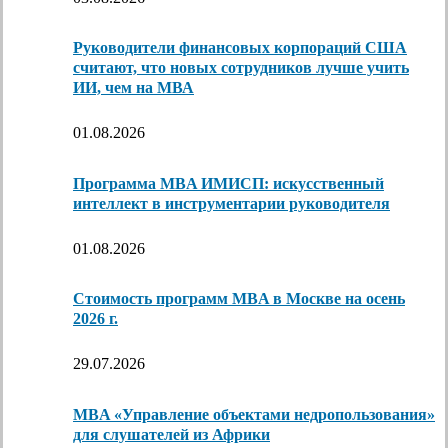
Руководители финансовых корпораций США
считают, что новых сотрудников лучше учить
ИИ, чем на МВА
01.08.2026
Программа MBA ИМИСП: искусственный
интеллект в инструментарии руководителя
01.08.2026
Стоимость программ MBA в Москве на осень
2026 г.
29.07.2026
MBA «Управление объектами недропользования»
для слушателей из Африки