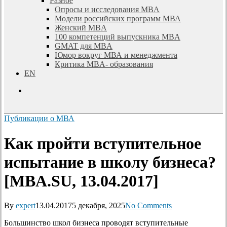
Разное
Опросы и исследования MBA
Модели российских программ МВА
Женский MBA
100 компетенций выпускника MBA
GMAT для MBA
Юмор вокруг МВА и менеджмента
Критика MBA- образования
EN
search
Публикации о МВА
Как пройти вступительное
испытание в школу бизнеса?
[MBA.SU, 13.04.2017]
By
expert
13.04.2017
5 декабря, 2025
No Comments
Большинство школ бизнеса проводят вступительные