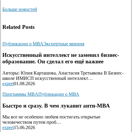
Больше новостей
Related Posts
Публикации о МВА
Экспертные мнения
Искусственный интеллект не заменил бизнес-
образование. Он сделал его ещё важнее
Авторы: Юлия Карташова, Анастасия Третьякова В Бизнес-
школе ИМИСП искусственный интеллект…
expert
01.08.2026
Программы MBA
Публикации о МВА
Быстро и сразу. В чем лукавит анти-МВА
Мы все не особенно любим постигать открытые
человечеством путем проб…
expert
15.06.2026