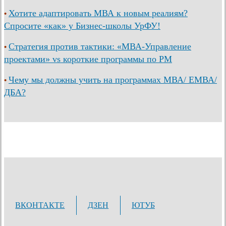
Хотите адаптировать МВА к новым реалиям?
•
Спросите «как» у Бизнес-школы УрФУ!
Стратегия против тактики: «МВА-Управление
•
проектами» vs короткие программы по PM
Чему мы должны учить на программах МВА/ ЕМВА/
•
ДБА?
ВКОНТАКТЕ
ДЗЕН
ЮТУБ