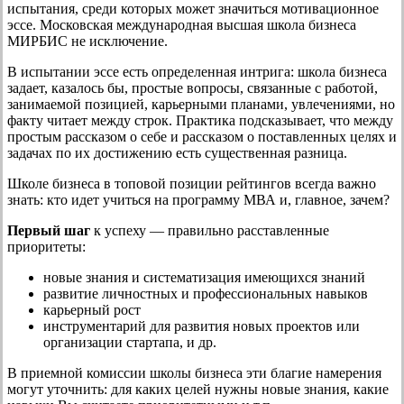
испытания, среди которых может значиться мотивационное
эссе. Московская международная высшая школа бизнеса
МИРБИС не исключение.
В испытании эссе есть определенная интрига: школа бизнеса
задает, казалось бы, простые вопросы, связанные с работой,
занимаемой позицией, карьерными планами, увлечениями, но
факту читает между строк. Практика подсказывает, что между
простым рассказом о себе и рассказом о поставленных целях и
задачах по их достижению есть существенная разница.
Школе бизнеса в топовой позиции рейтингов всегда важно
знать: кто идет учиться на программу МВА и, главное, зачем?
Первый шаг
к успеху — правильно расставленные
приоритеты:
новые знания и систематизация имеющихся знаний
развитие личностных и профессиональных навыков
карьерный рост
инструментарий для развития новых проектов или
организации стартапа, и др.
В приемной комиссии школы бизнеса эти благие намерения
могут уточнить: для каких целей нужны новые знания, какие