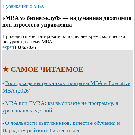
Публикации о МВА
«MBA vs бизнес-клуб» — надуманная дихотомия
для взрослого управленца
Приходится констатировать: в последнее время количество
несуразиц на тему МВА…
expert
10.06.2026
★ САМОЕ ЧИТАЕМОЕ
Рост дохода выпускников программ МВА и Executive
•
MBA (2026)
MBA или EMBA: вы выбираете не программу, а
•
уровень последствий
О лояльности выпускников, качестве обучения и
•
Народном рейтинге бизнес-школ