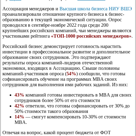
Ассоциация менеджеров и
Высшая школа бизнеса НИУ ВШЭ
проанализировали отношение крупного бизнеса к бизнес-
образованию в текущей экономической ситуации. Опрос
проводился в сентябре-ноябре 2022 года среди 200
крупнейших российских компаний, чьи менеджеры являются
участниками рейтинга
«ТОП-1000 российских менеджеров»
.
Российский бизнес демонстрирует готовность нарастить
инвестиции в профессиональное развитие и дополнительное
образование своих сотрудников. Это подтверждают
результаты опроса компаний-лидеров отечественной
экономики, входящих в Ассоциацию. Свыше половины
компаний-участников опроса (
54%
) сообщили, что готовы
софинансировать обучение на программах MBA своих
сотрудников для выполнения ими рабочих заданий. Из них:
43%
компаний готовы инвестировать в MBA для своих
сотрудников более 50% от его стоимости
42%
ответили, что готовы софинансировать от 30% до
50% стоимости такого образования
14%
— смогут компенсировать 10-30% от стоимости
MBA.
Отвечая на вопрос, какой процент бюджета от ФОТ