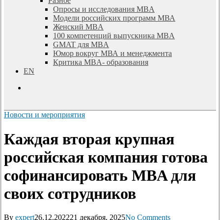
Разное
Опросы и исследования MBA
Модели российских программ МВА
Женский MBA
100 компетенций выпускника MBA
GMAT для MBA
Юмор вокруг МВА и менеджмента
Критика MBA- образования
EN
search
Новости и мероприятия
Каждая вторая крупная
российская компания готова
софинансировать MBA для
своих сотрудников
By
expert
26.12.2022
21 декабря, 2025
No Comments