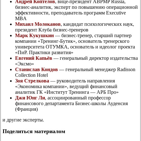
Андрей Коптелов
, вице-президент ABPMP Russia,
бизнес-аналитик, эксперт по повышению операционной
эффективности, преподаватель программ Executive
MBA
Михаил Молоканов
, кандидат психологических наук,
президент Клуба бизнес-тренеров
Марк Кукушкин
— бизнес-тренер, старший партнер
компании «Тренинг-Бутик», основатель тренерского
университета ОТУМКА, основатель и идеолог проекта
«ПиР. Практики развития»
Евгений Капьёв
— генеральный директор издательства
«Эксмо»
Станислав Кондов
— генеральный менеджер Radisson
Collection Hotel
Зоя Стрелкова
— руководитель направления
«Экономика компании», ведущий финансовый
аналитик ГК «Институт Тренинга — АРБ Про»
Джи Юнг Ли
, ассоциированный профессор
финансового департамента Бизнес-школы Ауденсия
(Франция)
и другие эксперты.
Поделиться материалом