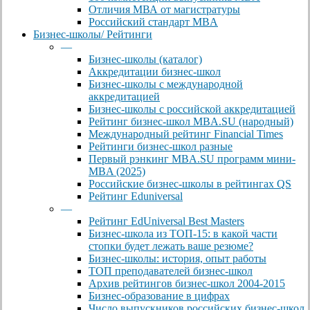
Отличия МВА от магистратуры
Российский стандарт MBA
Бизнес-школы/ Рейтинги
—
Бизнес-школы (каталог)
Аккредитации бизнес-школ
Бизнес-школы с международной
аккредитацией
Бизнес-школы с российской аккредитацией
Рейтинг бизнес-школ MBA.SU (народный)
Международный рейтинг Financial Times
Рейтинги бизнес-школ разные
Первый рэнкинг MBA.SU программ мини-
MBA (2025)
Российские бизнес-школы в рейтингах QS
Рейтинг Eduniversal
—
Рейтинг EdUniversal Best Masters
Бизнес-школа из ТОП-15: в какой части
стопки будет лежать ваше резюме?
Бизнес-школы: история, опыт работы
ТОП преподавателей бизнес-школ
Архив рейтингов бизнес-школ 2004-2015
Бизнес-образование в цифрах
Число выпускников российских бизнес-школ