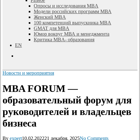
Разное
Опросы и исследования MBA
Модели российских программ МВА
Женский MBA
100 компетенций выпускника MBA
GMAT для MBA
Юмор вокруг МВА и менеджмента
Критика MBA- образования
EN
search
Новости и мероприятия
MBA FORUM —
образовательный форум для
руководителей и владельцев
бизнеса
By
expert
10.02.2022
21 декабря, 2025
No Comments