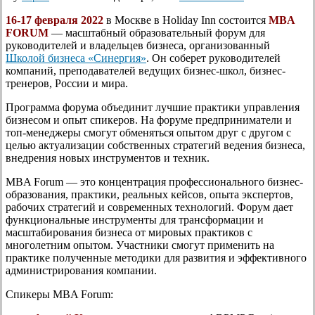
16-17 февраля 2022
в Москве в Holiday Inn состоится
MBA
FORUM
— масштабный образовательный форум для
руководителей и владельцев бизнеса, организованный
Школой бизнеса «Синергия»
. Он соберет руководителей
компаний, преподавателей ведущих бизнес-школ, бизнес-
тренеров, России и мира.
Программа форума объединит лучшие практики управления
бизнесом и опыт спикеров. На форуме предприниматели и
топ-менеджеры смогут обменяться опытом друг с другом с
целью актуализации собственных стратегий ведения бизнеса,
внедрения новых инструментов и техник.
MBA Forum — это концентрация профессионального бизнес-
образования, практики, реальных кейсов, опыта экспертов,
рабочих стратегий и современных технологий. Форум дает
функциональные инструменты для трансформации и
масштабирования бизнеса от мировых практиков с
многолетним опытом. Участники смогут применить на
практике полученные методики для развития и эффективного
администрирования компании.
Спикеры MBA Forum: