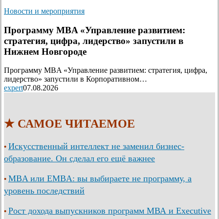
Новости и мероприятия
Программу MBA «Управление развитием:
стратегия, цифра, лидерство» запустили в
Нижнем Новгороде
Программу MBA «Управление развитием: стратегия, цифра,
лидерство» запустили в Корпоративном…
expert
07.08.2026
★ САМОЕ ЧИТАЕМОЕ
Искусственный интеллект не заменил бизнес-
•
образование. Он сделал его ещё важнее
MBA или EMBA: вы выбираете не программу, а
•
уровень последствий
Рост дохода выпускников программ МВА и Executive
•