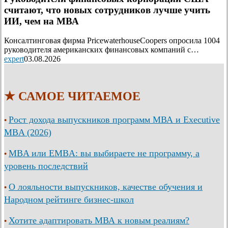
считают, что новых сотрудников лучше учить
ИИ, чем на МВА
Консалтинговая фирма PricewaterhouseCoopers опросила 1004
руководителя американских финансовых компаний с…
expert
03.08.2026
★ САМОЕ ЧИТАЕМОЕ
Рост дохода выпускников программ МВА и Executive
•
MBA (2026)
MBA или EMBA: вы выбираете не программу, а
•
уровень последствий
О лояльности выпускников, качестве обучения и
•
Народном рейтинге бизнес-школ
Хотите адаптировать МВА к новым реалиям?
•