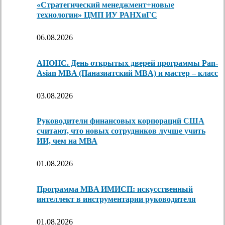
«Стратегический менеджмент+новые
технологии» ЦМП ИУ РАНХиГС
06.08.2026
АНОНС. День открытых дверей программы Pan-
Asian MBA (Паназиатский MBA) и мастер – класс
03.08.2026
Руководители финансовых корпораций США
считают, что новых сотрудников лучше учить
ИИ, чем на МВА
01.08.2026
Программа MBA ИМИСП: искусственный
интеллект в инструментарии руководителя
01.08.2026