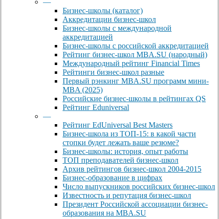
—
Бизнес-школы (каталог)
Аккредитации бизнес-школ
Бизнес-школы с международной
аккредитацией
Бизнес-школы с российской аккредитацией
Рейтинг бизнес-школ MBA.SU (народный)
Международный рейтинг Financial Times
Рейтинги бизнес-школ разные
Первый рэнкинг MBA.SU программ мини-
MBA (2025)
Российские бизнес-школы в рейтингах QS
Рейтинг Eduniversal
—
Рейтинг EdUniversal Best Masters
Бизнес-школа из ТОП-15: в какой части
стопки будет лежать ваше резюме?
Бизнес-школы: история, опыт работы
ТОП преподавателей бизнес-школ
Архив рейтингов бизнес-школ 2004-2015
Бизнес-образование в цифрах
Число выпускников российских бизнес-школ
Известность и репутация бизнес-школ
Президент Российской ассоциации бизнес-
образования на MBA.SU