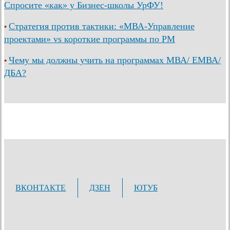
Спросите «как» у Бизнес-школы УрФУ!
Стратегия против тактики: «МВА-Управление
•
проектами» vs короткие программы по PM
Чему мы должны учить на программах МВА/ ЕМВА/
•
ДБА?
ВКОНТАКТЕ
ДЗЕН
ЮТУБ