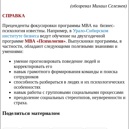
(обозревал Михаил Селезнев)
СПРАВКА
Преценденты фокусировки программы МВА на бизнес-
психология известны. Например, в
Урало-Сибирском
институте бизнеса
ведут обучение на двухгодичной
программе
МВА «Психология»
. Выпускники программы, в
частности, обладают следующими полезными знаниями и
умениями:
умение прогнозировать поведение людей и
корректировать его
навык грамотного формирования команды и поиска
сотрудников
способность разбираться в людях и их психологических
особенностях
навык работы с групповыми социальными процессами
преодоление социальных стереотипов, неуверенности и
страха.
Поделиться материалом