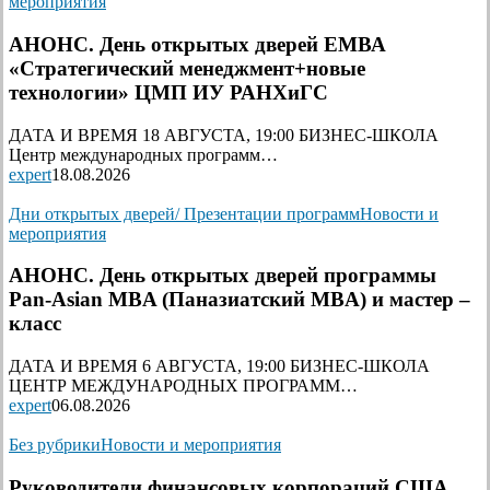
мероприятия
АНОНС. День открытых дверей ЕМВА
«Стратегический менеджмент+новые
технологии» ЦМП ИУ РАНХиГС
ДАТА И ВРЕМЯ 18 АВГУСТА, 19:00 БИЗНЕС-ШКОЛА
Центр международных программ…
expert
18.08.2026
Дни открытых дверей/ Презентации программ
Новости и
мероприятия
АНОНС. День открытых дверей программы
Pan-Asian MBA (Паназиатский MBA) и мастер –
класс
ДАТА И ВРЕМЯ 6 АВГУСТА, 19:00 БИЗНЕС-ШКОЛА
ЦЕНТР МЕЖДУНАРОДНЫХ ПРОГРАММ…
expert
06.08.2026
Без рубрики
Новости и мероприятия
Руководители финансовых корпораций США