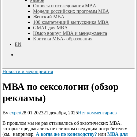
Разное
Опросы и исследования MBA
Модели российских программ МВА
Женский MBA
100 компетенций выпускника MBA
GMAT для MBA
Юмор вокруг МВА и менеджмента
Критика MBA- образования
EN
search
Новости и мероприятия
МВА по сексологии (обзор
рекламы)
By
expert
28.01.2023
21 декабря, 2025
Нет комментариев
В прошлом мы не раз отзывались об экзотических МВА,
которые предлагались не слишком сведущим потребителям
(см., например,
А когда же по коневодству?
или
МВА для