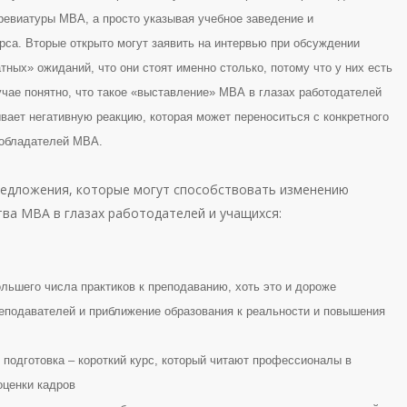
бревиатуры МВА, а просто указывая учебное заведение и
рса. Вторые открыто могут заявить на интервью при обсуждении
тных» ожиданий, что они стоят именно столько, потому что у них есть
ае понятно, что такое «выставление» МВА в глазах работодателей
вает негативную реакцию, которая может переноситься с конкретного
 обладателей МВА.
редложения, которые могут способствовать изменению
тва МВА в глазах работодателей и учащихся:
ольшего числа практиков к преподаванию, хоть это и дороже
еподавателей и приближение образования к реальности и повышения
 подготовка – короткий курс, который читают профессионалы в
оценки кадров