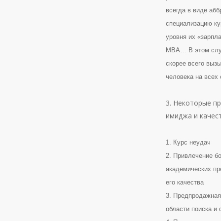
всегда в виде аб
специализацию ку
уровня их «зарпла
МВА… В этом случ
скорее всего вызы
человека на всех
3. Некоторые п
имиджа и качес
1. Курс неудач
2. Привлечение б
академических пр
его качества
3. Предпродажная
области поиска и 