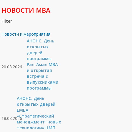
НОВОСТИ МВА
Filter
Новости и мероприятия
АНОНС. День
открытых
дверей
программы
Pan-Asian MBA
20.08.2026
и открытая
встреча с
выпускниками
программы
АНОНС. День
открытых дверей
ЕМВА
«Стратегический
18.08.2026
менеджмент+новые
технологии» ЦМП