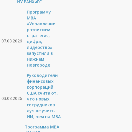
ИУ РАНХиГС
Программу
MBA
«Управление
развитием:
стратегия,
07.08.2026
цифра,
лидерство»
запустили в
Нижнем
Новгороде
Руководители
финансовых
корпораций
США считают,
03.08.2026
что новых
сотрудников
лучше учить
ИИ, чем на МВА
Программа MBA