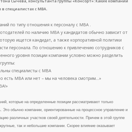
тона Сычева, консультанта группы «Консорт»: Какие компании
 в специалистах с МВА.
аний по типу отношения к персоналу с МВА .
отодателей по наличию МВА у кандидатов обычно зависит от
которую ищется кандидат, а также корпоративной политики
асти персонала. По отношению к привлечению сотрудников с
енного уровня позиции компании условно можно разделить
группы:
ельны специалисты с МВА
но есть МВА или нет – мы на человека смотрим…»
ВА!»
аний, которые на определенные позиции рассматривают только
. Это обычно компании, ориентированные на процессное управление и
ацию различных участков своей деятельности. Причем в этой группе
 крупные, так и небольшие компании. Скорее влияние оказывает