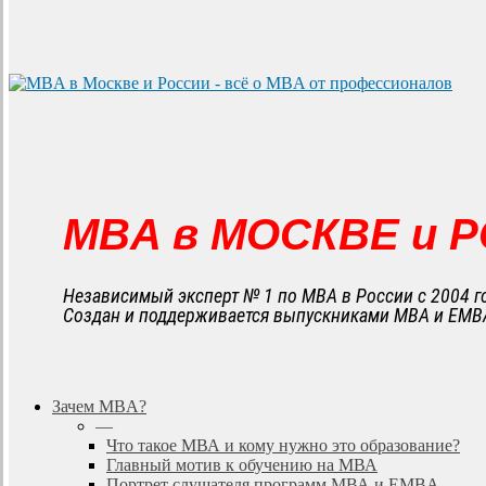
MBA в МОСКВЕ и 
Независимый эксперт № 1 по MBA в России с 2004 г
Создан и поддерживается выпускниками MBA и EMB
search
Menu
Зачем MBA?
—
Что такое МВА и кому нужно это образование?
Главный мотив к обучению на МВА
Портрет слушателя программ МВА и EMBA