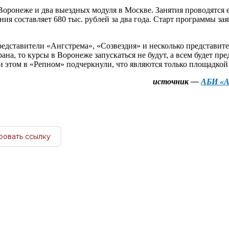
Воронеже и два выездных модуля в Москве. Занятия проводятся
ния составляет 680 тыс. рублей за два года. Старт программы зая
едставители «Ангстрема», «Созвездия» и несколько представит
рана, то курсы в Воронеже запускаться не будут, а всем будет п
 этом в «Репном» подчеркнули, что являются только площадкой
источник —
АБИ «А
ровать ссылку