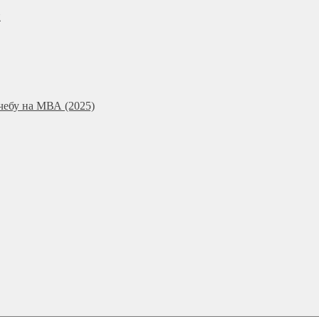
и
чебу на МВА (2025)