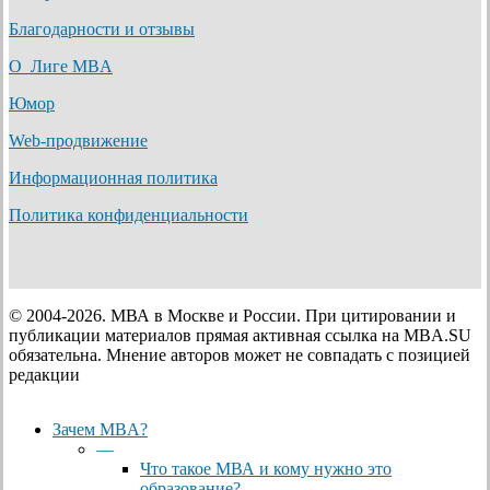
Благодарности и отзывы
О Лиге MBA
Юмор
Web-продвижение
Информационная политика
Политика конфиденциальности
© 2004-2026. МВА в Москве и России. При цитировании и
публикации материалов прямая активная ссылка на MBA.SU
обязательна. Мнение авторов может не совпадать с позицией
редакции
Close
Зачем MBA?
Menu
—
Что такое МВА и кому нужно это
образование?