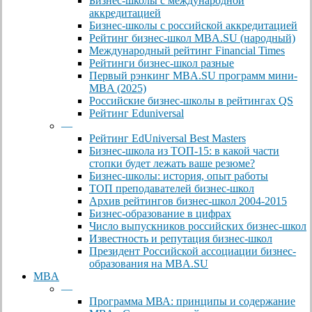
Бизнес-школы с международной
аккредитацией
Бизнес-школы с российской аккредитацией
Рейтинг бизнес-школ MBA.SU (народный)
Международный рейтинг Financial Times
Рейтинги бизнес-школ разные
Первый рэнкинг MBA.SU программ мини-
MBA (2025)
Российские бизнес-школы в рейтингах QS
Рейтинг Eduniversal
—
Рейтинг EdUniversal Best Masters
Бизнес-школа из ТОП-15: в какой части
стопки будет лежать ваше резюме?
Бизнес-школы: история, опыт работы
ТОП преподавателей бизнес-школ
Архив рейтингов бизнес-школ 2004-2015
Бизнес-образование в цифрах
Число выпускников российских бизнес-школ
Известность и репутация бизнес-школ
Президент Российской ассоциации бизнес-
образования на MBA.SU
MBA
—
Программа МВА: принципы и содержание