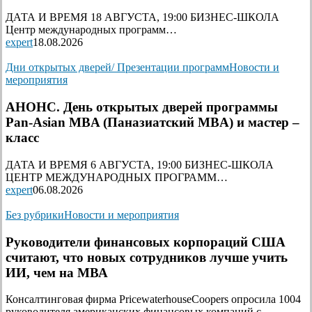
ДАТА И ВРЕМЯ 18 АВГУСТА, 19:00 БИЗНЕС-ШКОЛА
Центр международных программ…
expert
18.08.2026
Дни открытых дверей/ Презентации программ
Новости и
мероприятия
АНОНС. День открытых дверей программы
Pan-Asian MBA (Паназиатский MBA) и мастер –
класс
ДАТА И ВРЕМЯ 6 АВГУСТА, 19:00 БИЗНЕС-ШКОЛА
ЦЕНТР МЕЖДУНАРОДНЫХ ПРОГРАММ…
expert
06.08.2026
Без рубрики
Новости и мероприятия
Руководители финансовых корпораций США
считают, что новых сотрудников лучше учить
ИИ, чем на МВА
Консалтинговая фирма PricewaterhouseCoopers опросила 1004
руководителя американских финансовых компаний с…