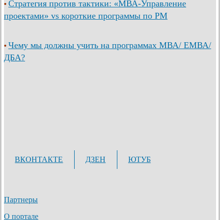
Стратегия против тактики: «МВА-Управление
•
проектами» vs короткие программы по PM
Чему мы должны учить на программах МВА/ ЕМВА/
•
ДБА?
ВКОНТАКТЕ
ДЗЕН
ЮТУБ
Партнеры
О портале