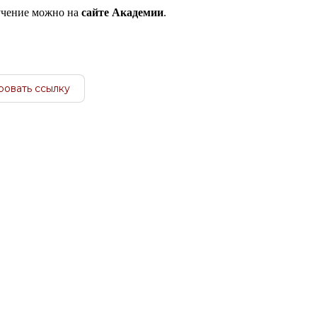
бучение можно на
сайте Академии
.
ровать ссылку