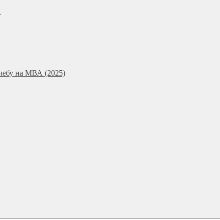
и
чебу на МВА (2025)