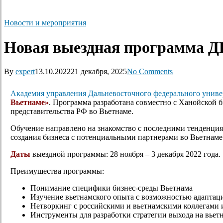
Новости и мероприятия
Новая выездная программа ДВ
By
expert
13.10.2022
21 декабря, 2025
No Comments
Академия управления Дальневосточного федерального униве
Вьетнаме»
. Программа разработана совместно с Ханойской 
представительства РФ во Вьетнаме.
Обучение направлено на знакомство с последними тенденция
создания бизнеса с потенциальными партнерами во Вьетнаме
Даты
выездной программы: 28 ноября – 3 декабря 2022 года.
Преимущества программы:
Понимание специфики бизнес-среды Вьетнама
Изучение вьетнамского опыта с возможностью адаптац
Нетворкинг с российскими и вьетнамскими коллегами 
Инструменты для разработки стратегии выхода на вье