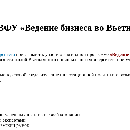
ФУ «Ведение бизнеса во Вьет
рситета
приглашают к участию в выездной программе
«Ведение 
бизнес-школой Вьетнамского национального университета при у
ми в деловой среде, изучение инвестиционной политики и воз
.
ии успешных практик в своей компании
и экспертами
тнамский рынок