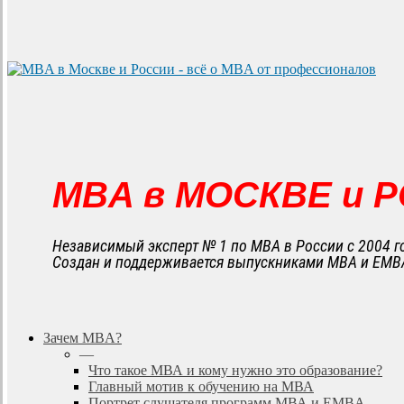
MBA в МОСКВЕ и 
Независимый эксперт № 1 по MBA в России с 2004 г
Создан и поддерживается выпускниками MBA и EMB
search
Menu
Зачем MBA?
—
Что такое МВА и кому нужно это образование?
Главный мотив к обучению на МВА
Портрет слушателя программ МВА и EMBA