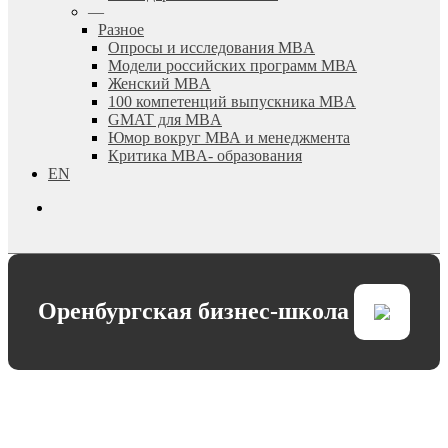
—
Разное
Опросы и исследования MBA
Модели российских программ МВА
Женский MBA
100 компетенций выпускника MBA
GMAT для MBA
Юмор вокруг МВА и менеджмента
Критика MBA- образования
EN
search
Оренбургская бизнес-школа