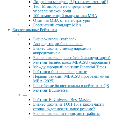
Лидер или менеджер? [тест компетенций]
Тест Минцберга на определение
управленческой роли
100 компетенций выпускника MBA
Отличия МВА от магистратуры
Российский стандарт MBA
Бизнес-школы/ Рейтинги
—
Бизнес-школы (каталог)
Аккредитации бизнес-школ
Бизнес-школы с международной
аккредитацией
Бизнес-школы с российской аккредитацией
Рейтинг бизнес-школ MBA.SU (народный)
Международный рейтинг Financial Times
Рейтинги бизнес-школ разные
Первый рэнкинг MBA.SU программ мини-
MBA (2025)
Российские бизнес-школы в рейтингах QS
Рейтинг Eduniversal
—
Рейтинг EdUniversal Best Masters
Бизнес-школа из ТОП-15: в какой части
стопки будет лежать ваше резюме?
Бизнес-школы: история, опыт работы