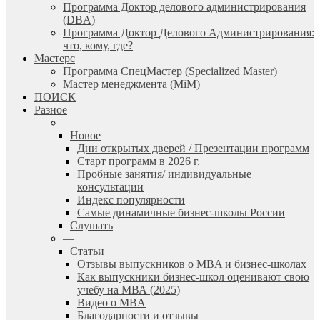
Программа Доктор делового администрирования
(DBА)
Программа Доктор Делового Администрирования:
что, кому, где?
Мастерс
Программа СпецМастер (Specialized Master)
Мастер менеджмента (MiM)
ПОИСК
Разное
—
Новое
Дни открытых дверей / Презентации программ
Старт программ в 2026 г.
Пробные занятия/ индивидуальные
консультации
Индекс популярности
Самые динамичные бизнес-школы России
Слушать
—
Статьи
Отзывы выпускников о MBA и бизнес-школах
Как выпускники бизнес-школ оценивают свою
учебу на МВА (2025)
Видео о MBA
Благодарности и отзывы