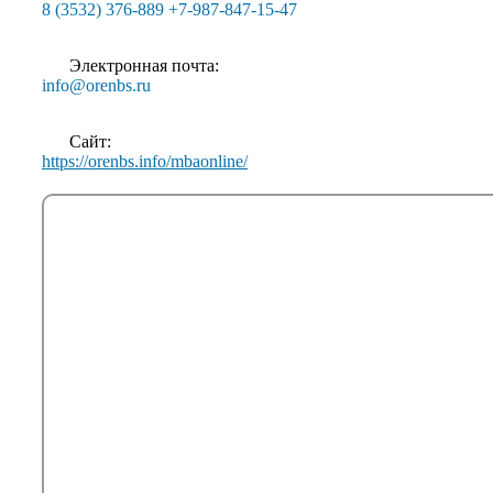
8 (3532) 376-889 +7-987-847-15-47
Электронная почта:
info@orenbs.ru
Сайт:
https://orenbs.info/mbaonline/