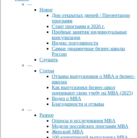
—
Новое
Дни открытых дверей / Презентации
программ
Старт программ в 2026 г.
Пробные занятия/ индивидуальные
консультации
Индекс популярности
Самые динамичные бизнес-школы
России
Слушать
—
Статьи
Отзывы выпускников о MBA и бизнес-
школах
Как выпускники бизнес-школ
оценивают свою учебу на МВА (2025)
Видео о MBA
Благодарности и отзывы
—
Разное
Опросы и исследования MBA
Модели российских программ МВА
Женский MBA
100 компетенций выпускника MBA