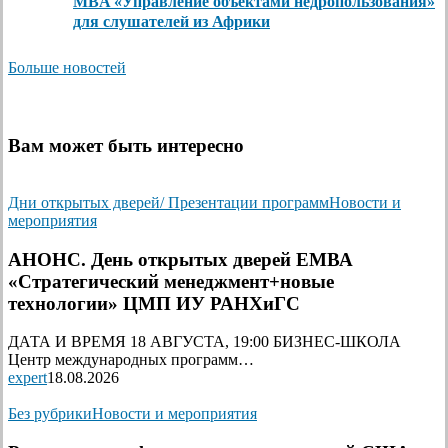
MBA «Управление объектами недропользования»
для слушателей из Африки
Больше новостей
Вам может быть интересно
Дни открытых дверей/ Презентации программ
Новости и
мероприятия
АНОНС. День открытых дверей ЕМВА
«Стратегический менеджмент+новые
технологии» ЦМП ИУ РАНХиГС
ДАТА И ВРЕМЯ 18 АВГУСТА, 19:00 БИЗНЕС-ШКОЛА
Центр международных программ…
expert
18.08.2026
Без рубрики
Новости и мероприятия