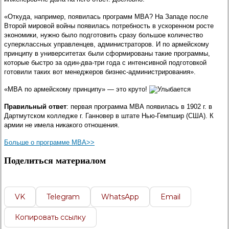
«Откуда, например, появилась программ MBA? На Западе после
Второй мировой войны появилась потребность в ускоренном росте
экономики, нужно было подготовить сразу большое количество
суперклассных управленцев, администраторов. И по армейскому
принципу в университетах были сформированы такие программы,
которые быстро за один-два-три года с интенсивной подготовкой
готовили таких вот менеджеров бизнес-администрирования».
«МВА по армейскому принципу» — это круто!
Правильный ответ
: первая программа МВА появилась в 1902 г. в
Дартмутском колледже г. Ганновер в штате Нью-Гемпшир (США). К
армии не имела никакого отношения.
Больше о программе МВА>>
Поделиться материалом
VK
Telegram
WhatsApp
Email
Копировать ссылку