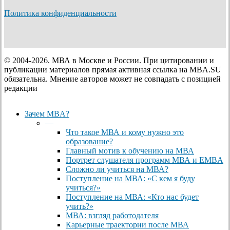
Политика конфиденциальности
© 2004-2026. МВА в Москве и России. При цитировании и
публикации материалов прямая активная ссылка на MBA.SU
обязательна. Мнение авторов может не совпадать с позицией
редакции
Close
Зачем MBA?
Menu
—
Что такое МВА и кому нужно это
образование?
Главный мотив к обучению на МВА
Портрет слушателя программ МВА и EMBA
Сложно ли учиться на МВА?
Поступление на МВА: «С кем я буду
учиться?»
Поступление на МВА: «Кто нас будет
учить?»
МВА: взгляд работодателя
Карьерные траектории после МВА