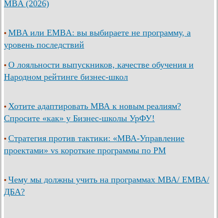
MBA (2026)
MBA или EMBA: вы выбираете не программу, а
•
уровень последствий
О лояльности выпускников, качестве обучения и
•
Народном рейтинге бизнес-школ
Хотите адаптировать МВА к новым реалиям?
•
Спросите «как» у Бизнес-школы УрФУ!
Стратегия против тактики: «МВА-Управление
•
проектами» vs короткие программы по PM
Чему мы должны учить на программах МВА/ ЕМВА/
•
ДБА?