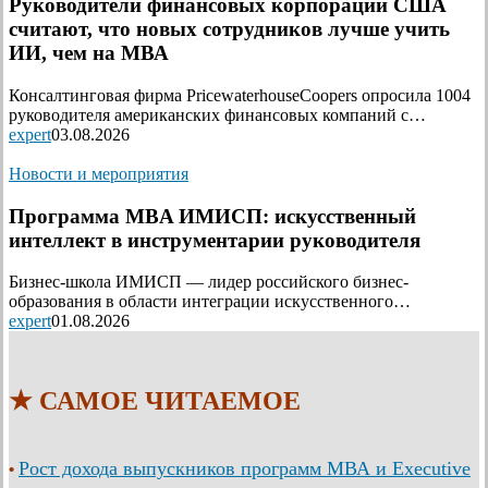
Руководители финансовых корпораций США
считают, что новых сотрудников лучше учить
ИИ, чем на МВА
Консалтинговая фирма PricewaterhouseCoopers опросила 1004
руководителя американских финансовых компаний с…
expert
03.08.2026
Новости и мероприятия
Программа MBA ИМИСП: искусственный
интеллект в инструментарии руководителя
Бизнес-школа ИМИСП — лидер российского бизнес-
образования в области интеграции искусственного…
expert
01.08.2026
★ САМОЕ ЧИТАЕМОЕ
Рост дохода выпускников программ МВА и Executive
•