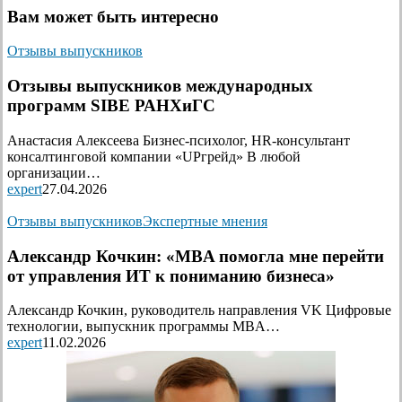
Вам может быть интересно
Отзывы выпускников
Отзывы выпускников международных
программ SIBE РАНХиГС
Анастасия Алексеева Бизнес-психолог, HR-консультант
консалтинговой компании «UPгрейд» В любой
организации…
expert
27.04.2026
Отзывы выпускников
Экспертные мнения
Александр Кочкин: «MBA помогла мне перейти
от управления ИТ к пониманию бизнеса»
Александр Кочкин, руководитель направления VK Цифровые
технологии, выпускник программы MBA…
expert
11.02.2026