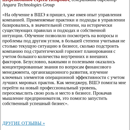
Angara Technologies Group
«На обучение в ВШЭ я пришел, уже имея опыт управления
компанией. Применяемые практики и подходы в управлении
базировались, в значительной степени, на исторически
существующих правилах и подходах и собственной
интуиции. Обучение позволило посмотреть на вопросы и
проблемы под другим углом, в большей степени учитывая не
столько текущую ситуацию в бизнесе, сколько подстроить
компанию под стратегический горизонт планирования с
учетом большого количества внутренних и внешних
факторов. Безусловно, важными и полезными оказались
концентрированные знания по вопросам финансового
менеджмента, организационного развития, изучение
ключевых элементов операционной эффективности с учетом
лучших мировых практик. Как менеджеру, ВШЭ помогла мне
перейти на новый профессиональный уровень,
переосмыслить свою роль и место в бизнесе. Прокачав
мышление предпринимателя, это помогло запустить
собственный успешный бизнес».
ДРУГИЕ ОТЗЫВЫ »