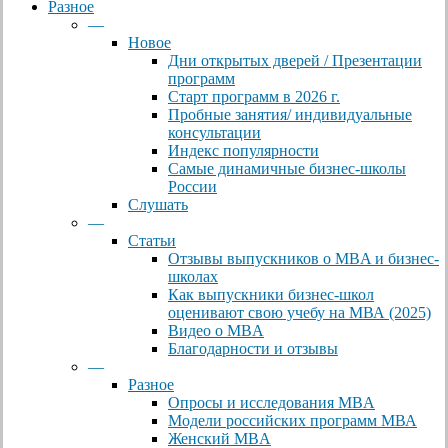
Разное
—
Новое
Дни открытых дверей / Презентации
программ
Старт программ в 2026 г.
Пробные занятия/ индивидуальные
консультации
Индекс популярности
Самые динамичные бизнес-школы
России
Слушать
—
Статьи
Отзывы выпускников о MBA и бизнес-
школах
Как выпускники бизнес-школ
оценивают свою учебу на МВА (2025)
Видео о MBA
Благодарности и отзывы
—
Разное
Опросы и исследования MBA
Модели российских программ МВА
Женский MBA