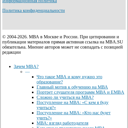
Информационная политика
Политика конфиденциальности
© 2004-2026. МВА в Москве и России. При цитировании и
публикации материалов прямая активная ссылка на MBA.SU
обязательна. Мнение авторов может не совпадать с позицией
редакции
Close
Зачем MBA?
Menu
—
Что такое МВА и кому нужно это
образование?
Главный мотив к обучению на МВА
Портрет слушателя программ МВА и EMBA
Сложно ли учиться на МВА?
Поступление на МВА: «С кем я буду
учиться?»
Поступление на МВА: «Кто нас будет
учить?»
МВА: взгляд работодателя