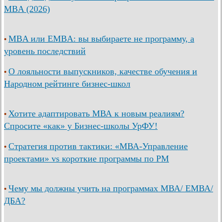
MBA (2026)
MBA или EMBA: вы выбираете не программу, а
•
уровень последствий
О лояльности выпускников, качестве обучения и
•
Народном рейтинге бизнес-школ
Хотите адаптировать МВА к новым реалиям?
•
Спросите «как» у Бизнес-школы УрФУ!
Стратегия против тактики: «МВА-Управление
•
проектами» vs короткие программы по PM
Чему мы должны учить на программах МВА/ ЕМВА/
•
ДБА?