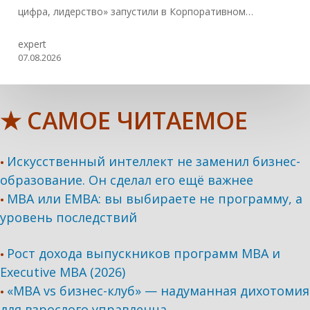
цифра, лидерство» запустили в Корпоративном…
expert
07.08.2026
★ САМОЕ ЧИТАЕМОЕ
Искусственный интеллект не заменил бизнес-
•
образование. Он сделал его ещё важнее
MBA или EMBA: вы выбираете не программу, а
•
уровень последствий
Рост дохода выпускников программ МВА и
•
Executive MBA (2026)
«MBA vs бизнес-клуб» — надуманная дихотомия
•
для взрослого управленца