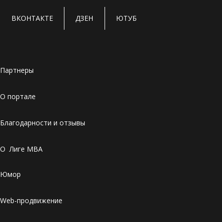
ВКОНТАКТЕ
ДЗЕН
ЮТУБ
Партнеры
О портале
Благодарности и отзывы
О Лиге MBA
Юмор
Web-продвижение