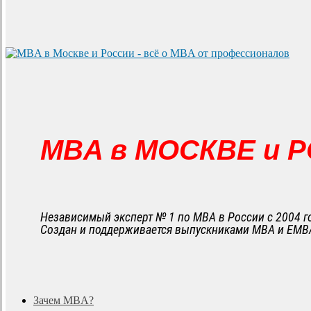
MBA в МОСКВЕ и 
Независимый эксперт № 1 по MBA в России с 2004 г
Создан и поддерживается выпускниками MBA и EMB
search
Menu
Зачем MBA?