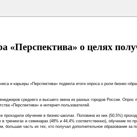
а «Перспектива» о целях полу
неса и карьеры «Перспектива» подвела итоги опроса о роли бизнес-обра
енеджеров среднего и высшего звена из разных городов России. Опрос 
тства «Перспектива» и интернет-пользователей.
е проходили обучение в бизнес-школах. Половина из них (50,5%) прохо
в тренингах и семинарах (48% и 44,4% соответственно), обучение по п
, большая часть из тех, кто получал дополнительное образование за п