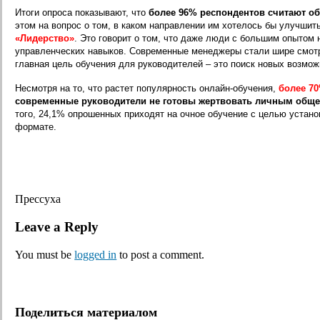
Итоги опроса показывают, что
более 96% респондентов считают о
этом на вопрос о том, в каком направлении им хотелось бы улучшит
«Лидерство»
. Это говорит о том, что даже люди с большим опытом
управленческих навыков. Современные менеджеры стали шире смотре
главная цель обучения для руководителей – это поиск новых возмож
Несмотря на то, что растет популярность онлайн-обучения,
более 7
современные руководители не готовы жертвовать личным общен
того, 24,1% опрошенных приходят на очное обучение с целью устано
формате.
Прессуха
Leave a Reply
You must be
logged in
to post a comment.
Поделиться материалом