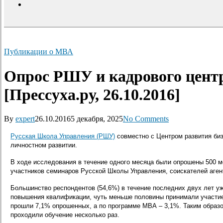
search
Публикации о МВА
Опрос РШУ и кадрового центр
[Прессуха.ру, 26.10.2016]
By
expert
26.10.2016
5 декабря, 2025
No Comments
Русская Школа Управления (РШУ)
совместно с Центром развития биз
личностном развитии.
В ходе исследования в течение одного месяца были опрошены 500 м
участников семинаров Русской Школы Управления, соискателей аген
Большинство респондентов (54,6%) в течение последних двух лет уж
повышения квалификации, чуть меньше половины принимали участие 
прошли 7,1% опрошенных, а по программе МВА – 3,1%. Таким образом
проходили обучение несколько раз.