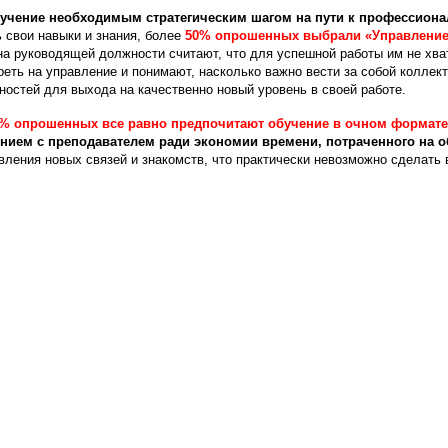
бучение необходимым стратегическим шагом на пути к профессиона
ь свои навыки и знания, более
50% опрошенных выбрали «Управлени
 на руководящей должности считают, что для успешной работы им не хва
ть на управление и понимают, насколько важно вести за собой коллек
ностей для выхода на качественно новый уровень в своей работе.
0% опрошенных все равно предпочитают обучение в очном формат
ием с преподавателем ради экономии времени, потраченного на о
вления новых связей и знакомств, что практически невозможно сделать