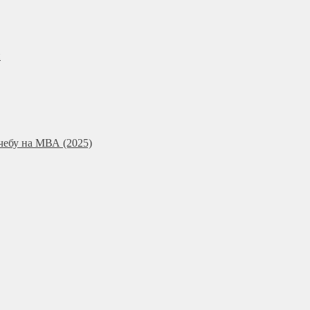
и
чебу на МВА (2025)