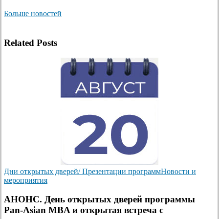
Больше новостей
Related Posts
Дни открытых дверей/ Презентации программ
Новости и
мероприятия
АНОНС. День открытых дверей программы
Pan-Asian MBA и открытая встреча с