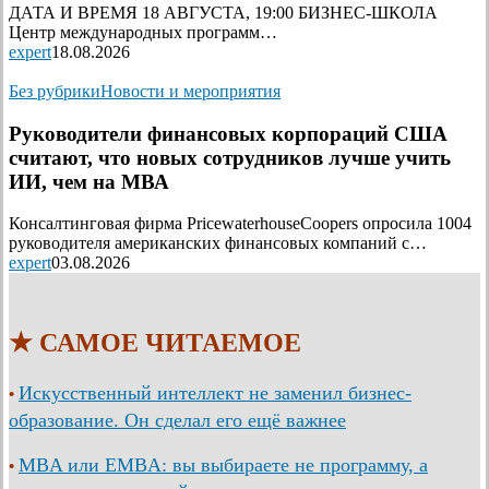
ДАТА И ВРЕМЯ 18 АВГУСТА, 19:00 БИЗНЕС-ШКОЛА
Центр международных программ…
expert
18.08.2026
Без рубрики
Новости и мероприятия
Руководители финансовых корпораций США
считают, что новых сотрудников лучше учить
ИИ, чем на МВА
Консалтинговая фирма PricewaterhouseCoopers опросила 1004
руководителя американских финансовых компаний с…
expert
03.08.2026
★ САМОЕ ЧИТАЕМОЕ
Искусственный интеллект не заменил бизнес-
•
образование. Он сделал его ещё важнее
MBA или EMBA: вы выбираете не программу, а
•