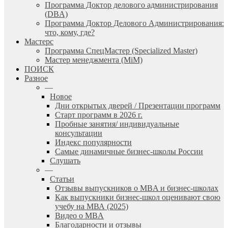
Программа Доктор делового администрирования
(DBА)
Программа Доктор Делового Администрирования:
что, кому, где?
Мастерс
Программа СпецМастер (Specialized Master)
Мастер менеджмента (MiM)
ПОИСК
Разное
—
Новое
Дни открытых дверей / Презентации программ
Старт программ в 2026 г.
Пробные занятия/ индивидуальные
консультации
Индекс популярности
Самые динамичные бизнес-школы России
Слушать
—
Статьи
Отзывы выпускников о MBA и бизнес-школах
Как выпускники бизнес-школ оценивают свою
учебу на МВА (2025)
Видео о MBA
Благодарности и отзывы