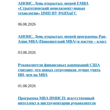
АНОНС. День открытых дверей ЕМВА
«Стратегический менеджмент+новые
технологии» ЦМП ИУ РАНХиГС
06.08.2026
АНОНС. День открытых дверей программы Pan-
Asian MBA (Паназиатский MBA) и мастер – класс
03.08.2026
Руководители финансовых корпораций США
считают, что новых сотрудников лучше учить
ИИ, чем на МВА
01.08.2026
Программа MBA ИМИСП: искусственный
интеллект в инструментарии руководителя