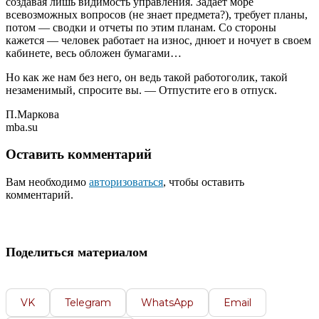
создавая лишь видимость управления. Задает море
всевозможных вопросов (не знает предмета?), требует планы,
потом — сводки и отчеты по этим планам. Со стороны
кажется — человек работает на износ, днюет и ночует в своем
кабинете, весь обложен бумагами…
Но как же нам без него, он ведь такой работоголик, такой
незаменимый, спросите вы. — Отпустите его в отпуск.
П.Маркова
mba.su
Оставить комментарий
Вам необходимо
авторизоваться
, чтобы оставить
комментарий.
Поделиться материалом
VK
Telegram
WhatsApp
Email