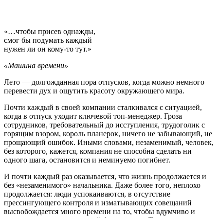
«…чтобы присев однажды,
смог бы подумать каждый
нужен ли он кому-то тут.»
«Машина времени»
Лето — долгожданная пора отпусков, когда можно немного
перевести дух и ощутить красоту окружающего мира.
Почти каждый в своей компании сталкивался с ситуацией,
когда в отпуск уходит ключевой топ-менеджер. Гроза
сотрудников, требовательный до исступления, трудоголик с
горящим взором, король планерок, ничего не забывающий, не
прощающий ошибок. Иными словами, незаменимый, человек,
без которого, кажется, компания не способна сделать ни
одного шага, остановится и неминуемо погибнет.
И почти каждый раз оказывается, что жизнь продолжается и
без «незаменимого» начальника. Даже более того, неплохо
продолжается: люди успокаиваются, в отсутствие
прессингующего контроля и изматывающих совещаний
высвобождается много времени на то, чтобы вдумчиво и