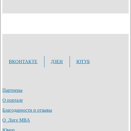
ВКОНТАКТЕ
ДЗЕН
ЮТУБ
Партнеры
О портале
Благодарности и отзывы
О Лиге MBA
Юмор