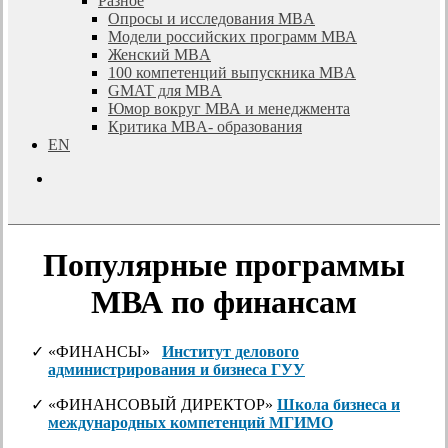
Разное
Опросы и исследования MBA
Модели российских программ МВА
Женский MBA
100 компетенций выпускника MBA
GMAT для MBA
Юмор вокруг МВА и менеджмента
Критика MBA- образования
EN
search
Популярные программы
МВА по финансам
«ФИНАНСЫ»
Институт делового
администрирования и бизнеса ГУУ
«ФИНАНСОВЫЙ ДИРЕКТОР»
Школа бизнеса и
международных компетенций МГИМО