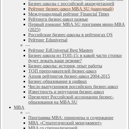
Бизнес-школы с российской аккредитацией
Рейтинг бизнес-школ MBA.SU (народный)
Международный рейтинг Financial Times
Рейтинги бизнес-школ разные
Первый рэнкинг MBA.SU программ мини-MBA
(2025)
Российские бизнес-школы в рейтингах QS
Рейтинг Eduniversal
—
Рейтинг EdUniversal Best Masters
Бизнес-школа из ТОП-15: в какой части стопки
будет лежать ваше резюме?
Бизнес-школы: история, опыт работы
ТОП преподавателей бизнес-школ
Архив рейтингов бизнес-школ 2004-2015
Бизнес-образование в цифрах
Число выпускников российских бизнес-школ
Известность и репутация бизнес-школ
Президент Российской ассоциации бизнес-
образования на MBA.SU
MBA
—
Программа МВА: принципы и содержание
МВА «Cтратегический менеджмент»
MBA со специализацией