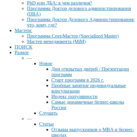
PhD или ДБА: в чем различия?
Программа Доктор делового администрирования
(DBА)
Программа Доктор Делового Администрирования:
что, кому, где?
Мастерс
Программа СпецМастер (Specialized Master)
Мастер менеджмента (MiM)
ПОИСК
Разное
—
Новое
Дни открытых дверей / Презентации
программ
Старт программ в 2026 г.
Пробные занятия/ индивидуальные
консультации
Индекс популярности
Самые динамичные бизнес-школы
России
Слушать
—
Статьи
Отзывы выпускников о MBA и бизнес-
школах