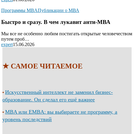
Программы MBA
Публикации о МВА
Быстро и сразу. В чем лукавит анти-МВА
Мы все не особенно любим постигать открытые человечеством
путем проб…
expert
15.06.2026
★ САМОЕ ЧИТАЕМОЕ
Искусственный интеллект не заменил бизнес-
•
образование. Он сделал его ещё важнее
MBA или EMBA: вы выбираете не программу, а
•
уровень последствий