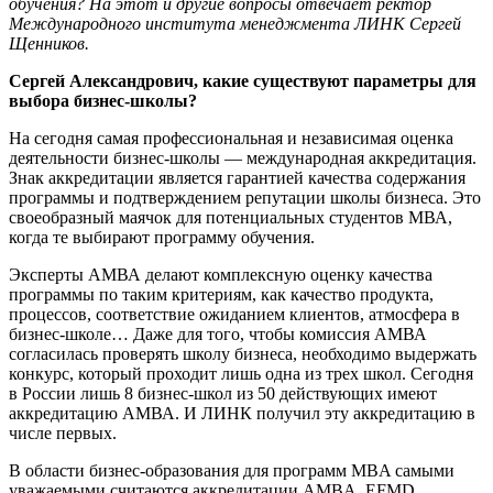
обучения? На этот и другие вопросы отвечает ректор
Международного института менеджмента ЛИНК Сергей
Щенников.
Сергей Александрович, какие существуют параметры для
выбора бизнес-школы?
На сегодня самая профессиональная и независимая оценка
деятельности бизнес-школы — международная аккредитация.
Знак аккредитации является гарантией качества содержания
программы и подтверждением репутации школы бизнеса. Это
своеобразный маячок для потенциальных студентов МВА,
когда те выбирают программу обучения.
Эксперты АМВА делают комплексную оценку качества
программы по таким критериям, как качество продукта,
процессов, соответствие ожиданием клиентов, атмосфера в
бизнес-школе… Даже для того, чтобы комиссия АМВА
согласилась проверять школу бизнеса, необходимо выдержать
конкурс, который проходит лишь одна из трех школ. Сегодня
в России лишь 8 бизнес-школ из 50 действующих имеют
аккредитацию АМВА. И ЛИНК получил эту аккредитацию в
числе первых.
В области бизнес-образования для программ MBA самыми
уважаемыми считаются аккредитации AMBA, EFMD,