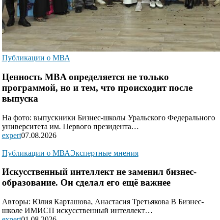
Публикации о МВА
Ценность MBA определяется не только
программой, но и тем, что происходит после
выпуска
На фото: выпускники Бизнес-школы Уральского Федерального
университета им. Первого президента…
expert
07.08.2026
Публикации о МВА
Экспертные мнения
Искусственный интеллект не заменил бизнес-
образование. Он сделал его ещё важнее
Авторы: Юлия Карташова, Анастасия Третьякова В Бизнес-
школе ИМИСП искусственный интеллект…
expert
01.08.2026