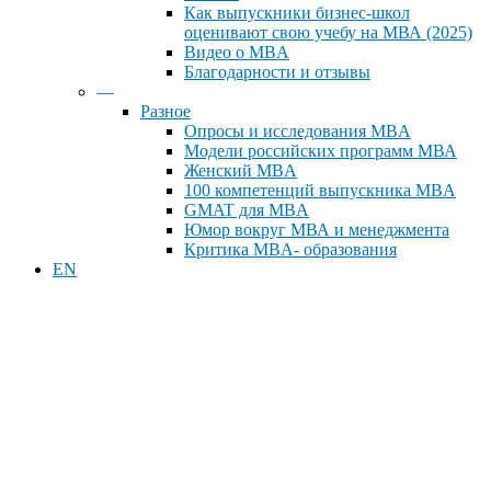
Как выпускники бизнес-школ
оценивают свою учебу на МВА (2025)
Видео о MBA
Благодарности и отзывы
—
Разное
Опросы и исследования MBA
Модели российских программ МВА
Женский MBA
100 компетенций выпускника MBA
GMAT для MBA
Юмор вокруг МВА и менеджмента
Критика MBA- образования
EN