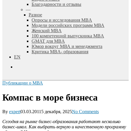
Благодарности и отзывы
—
Разное
Опросы и исследования MBA
Модели российских программ МВА
Женский MBA
100 компетенций выпускника MBA
GMAT для MBA
Юмор вокруг МВА и менеджмента
Критика MBA- образования
EN
search
Публикации о МВА
Компас в море бизнеса
By
expert
03.03.2011
5 декабря, 2025
No Comments
Сегодня на рынке бизнес-образования работают несколько
бизнес-школ. Как выбрать верную и качественную программу