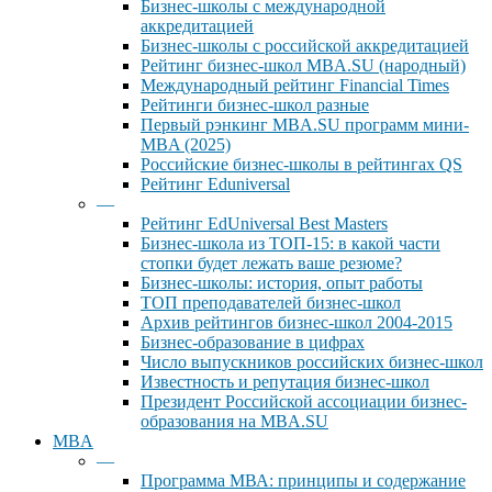
Бизнес-школы с международной
аккредитацией
Бизнес-школы с российской аккредитацией
Рейтинг бизнес-школ MBA.SU (народный)
Международный рейтинг Financial Times
Рейтинги бизнес-школ разные
Первый рэнкинг MBA.SU программ мини-
MBA (2025)
Российские бизнес-школы в рейтингах QS
Рейтинг Eduniversal
—
Рейтинг EdUniversal Best Masters
Бизнес-школа из ТОП-15: в какой части
стопки будет лежать ваше резюме?
Бизнес-школы: история, опыт работы
ТОП преподавателей бизнес-школ
Архив рейтингов бизнес-школ 2004-2015
Бизнес-образование в цифрах
Число выпускников российских бизнес-школ
Известность и репутация бизнес-школ
Президент Российской ассоциации бизнес-
образования на MBA.SU
MBA
—
Программа МВА: принципы и содержание