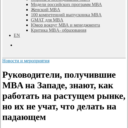
Модели российских программ МВА
Женский MBA
100 компетенций выпускника MBA
GMAT для MBA
Юмор вокруг МВА и менеджмента
Критика MBA- образования
EN
search
Новости и мероприятия
Руководители, получившие
MBA на Западе, знают, как
работать на растущем рынке,
но их не учат, что делать на
падающем