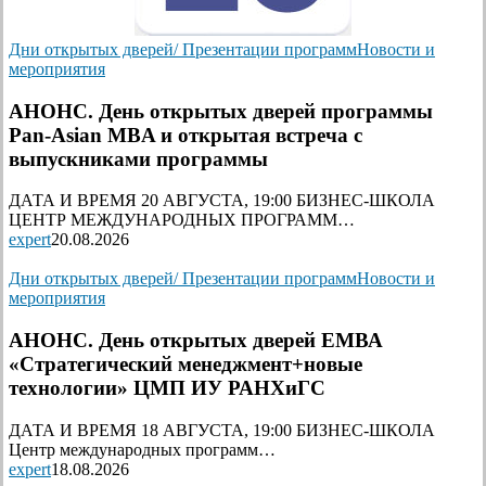
Дни открытых дверей/ Презентации программ
Новости и
мероприятия
АНОНС. День открытых дверей программы
Pan-Asian MBA и открытая встреча с
выпускниками программы
ДАТА И ВРЕМЯ 20 АВГУСТА, 19:00 БИЗНЕС-ШКОЛА
ЦЕНТР МЕЖДУНАРОДНЫХ ПРОГРАММ…
expert
20.08.2026
Дни открытых дверей/ Презентации программ
Новости и
мероприятия
АНОНС. День открытых дверей ЕМВА
«Стратегический менеджмент+новые
технологии» ЦМП ИУ РАНХиГС
ДАТА И ВРЕМЯ 18 АВГУСТА, 19:00 БИЗНЕС-ШКОЛА
Центр международных программ…
expert
18.08.2026