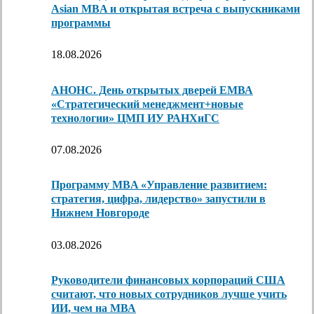
Asian MBA и открытая встреча с выпускниками
программы
18.08.2026
АНОНС. День открытых дверей ЕМВА
«Стратегический менеджмент+новые
технологии» ЦМП ИУ РАНХиГС
07.08.2026
Программу MBA «Управление развитием:
стратегия, цифра, лидерство» запустили в
Нижнем Новгороде
03.08.2026
Руководители финансовых корпораций США
считают, что новых сотрудников лучше учить
ИИ, чем на МВА