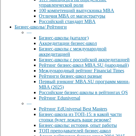
управленческой роли
100 компетенций выпускника MBA
Отличия МВА от магистратуры
Российский стандарт MBA
Бизнес-школы/ Рейтинги
—
Бизнес-школы (каталог)
Аккредитации бизнес-школ
Бизнес-школы с международной
аккредитацией
Бизнес-школы с российской аккредитацией
Рейтинг бизнес-школ MBA.SU (народный)
Международный рейтинг Financial Times
Рейтинги бизнес-школ разные
Первый рэнкинг MBA.SU программ мини-
MBA (2025)
Российские бизнес-школы в рейтингах QS
Рейтинг Eduniversal
—
Рейтинг EdUniversal Best Masters
Бизнес-школа из ТОП-15: в какой части
стопки будет лежать ваше резюме?
Бизнес-школы: история, опыт работы
ТОП преподавателей бизнес-школ