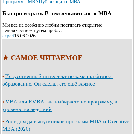
Программы MBA
Публикации о МВА
Быстро и сразу. В чем лукавит анти-МВА
Мы все не особенно любим постигать открытые
человечеством путем проб…
expert
15.06.2026
★ САМОЕ ЧИТАЕМОЕ
Искусственный интеллект не заменил бизнес-
•
образование. Он сделал его ещё важнее
MBA или EMBA: вы выбираете не программу, а
•
уровень последствий
Рост дохода выпускников программ МВА и Executive
•
MBA (2026)