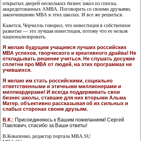
открытых дверей нескольких бизнес школ из списка,
аккредитованных АМВА. Поговорить со своими друзьями,
закончившими МВА в этих школах. И все же решиться.
Кажется, Черчилль говорил, что инвестиция в собственное
развитие — это лучшая инвестиция, потому что ее нельзя
национализировать.
Я желаю будущим учащимся лучших российских
МВА успехов, творческого и креативного драйва! Не
откладывать решение учиться. Не слушать досужие
сплетни про МВА от людей, на этих программах не
учившихся.
Я желаю им стать российскими, социально
ответственными и этичными миллионерами и
миллиардерами! И всегда поддерживать свои
бизнес школы, ставшие для них вторыми Альма
Матер, объективно рассказывая об их сильных и
слабых сторонах своим друзьям.
В.К.:
Присоединяюсь к Вашим пожеланиям! Сергей
Павлович, спасибо за Ваши ответы!
В.Коваленко, редактор портала MBA.SU