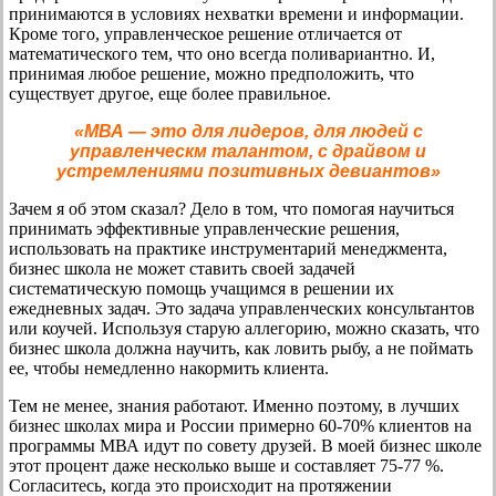
принимаются в условиях нехватки времени и информации.
Кроме того, управленческое решение отличается от
математического тем, что оно всегда поливариантно. И,
принимая любое решение, можно предположить, что
существует другое, еще более правильное.
«МВА — это для лидеров, для людей с
управленческм талантом, с драйвом и
устремлениями позитивных девиантов»
Зачем я об этом сказал? Дело в том, что помогая научиться
принимать эффективные управленческие решения,
использовать на практике инструментарий менеджмента,
бизнес школа не может ставить своей задачей
систематическую помощь учащимся в решении их
ежедневных задач. Это задача управленческих консультантов
или коучей. Используя старую аллегорию, можно сказать, что
бизнес школа должна научить, как ловить рыбу, а не поймать
ее, чтобы немедленно накормить клиента.
Тем не менее, знания работают. Именно поэтому, в лучших
бизнес школах мира и России примерно 60-70% клиентов на
программы МВА идут по совету друзей. В моей бизнес школе
этот процент даже несколько выше и составляет 75-77 %.
Согласитесь, когда это происходит на протяжении