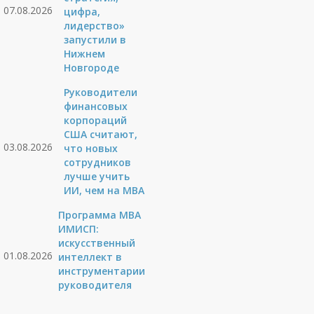
07.08.2026
цифра,
лидерство»
запустили в
Нижнем
Новгороде
Руководители
финансовых
корпораций
США считают,
03.08.2026
что новых
сотрудников
лучше учить
ИИ, чем на МВА
Программа MBA
ИМИСП:
искусственный
01.08.2026
интеллект в
инструментарии
руководителя