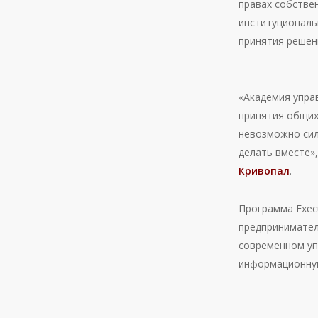
правах собстве
институциональ
принятия решен
«Академия упра
принятия общих
невозможно сил
делать вместе»
Кривопал
.
Программа Exec
предпринимател
современном уп
информационную