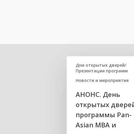
Related Posts
Дни открытых дверей/
Презентации программ
Новости и мероприятия
АНОНС. День
открытых двере
программы Pan-
Asian MBA и