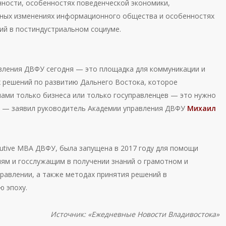
нности, особенностях поведенческой экономики,
ных изменениях информационного общества и особенностях
ий в постиндустриальном социуме.
вления ДВФУ сегодня — это площадка для коммуникации и
 решений по развитию Дальнего Востока, которое
ами только бизнеса или только госуправленцев — это нужно
, — заявил руководитель Академии управления ДВФУ
Михаил
utive МВА ДВФУ, была запущена в 2017 году для помощи
ям и госслужащим в получении знаний о грамотном и
равлении, а также методах принятия решений в
 эпоху.
Источник: «Ежедневные Новости Владивостока»