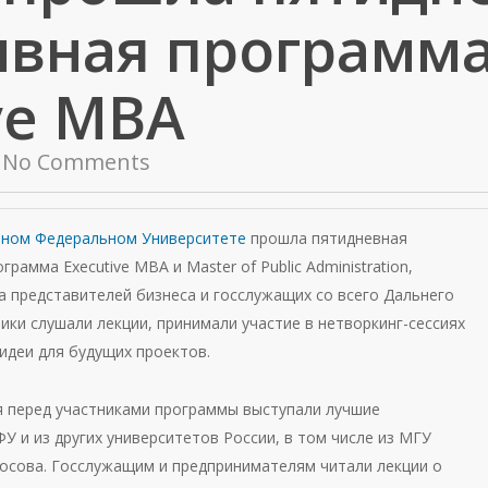
ивная программ
ve MBA
No Comments
ном Федеральном Университете
прошла пятидневная
грамма Executive MBA и Master of Public Administration,
а представителей бизнеса и госслужащих со всего Дальнего
ики слушали лекции, принимали участие в нетворкинг-сессиях
идеи для будущих проектов.
я перед участниками программы выступали лучшие
 и из других университетов России, в том числе из МГУ
осова. Госслужащим и предпринимателям читали лекции о