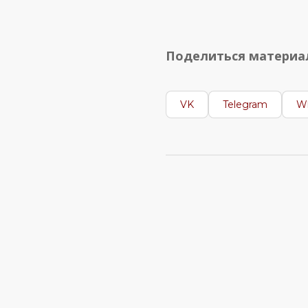
Поделиться матери
VK
Telegram
W