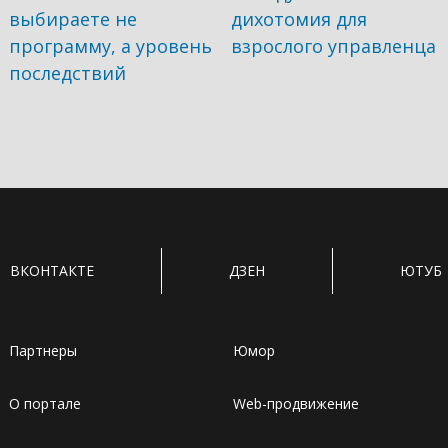
выбираете не
дихотомия для
программу, а уровень
взрослого управленца
последствий
ВКОНТАКТЕ
ДЗЕН
ЮТУБ
Партнеры
Юмор
О портале
Web-продвижение