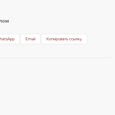
алом
hatsApp
Email
Копировать ссылку