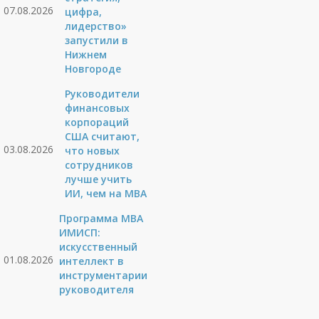
07.08.2026
цифра,
лидерство»
запустили в
Нижнем
Новгороде
Руководители
финансовых
корпораций
США считают,
03.08.2026
что новых
сотрудников
лучше учить
ИИ, чем на МВА
Программа MBA
ИМИСП:
искусственный
01.08.2026
интеллект в
инструментарии
руководителя