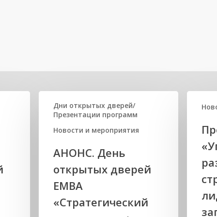
Дни открытых дверей/
Нов
Презентации программ
Пр
Новости и мероприятия
«У
АНОНС. День
ра
й
открытых дверей
ст
ЕМВА
ли
«Стратегический
за