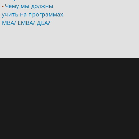
Чему мы должны
•
учить на программах
МВА/ ЕМВА/ ДБА?