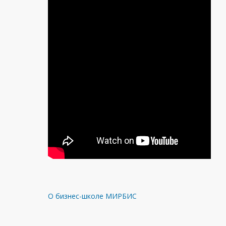
О бизнес-школе МИРБИС