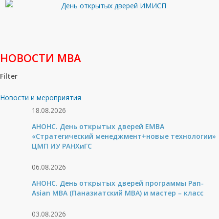
НОВОСТИ МВА
Filter
Новости и мероприятия
18.08.2026
АНОНС. День открытых дверей ЕМВА
«Стратегический менеджмент+новые технологии»
ЦМП ИУ РАНХиГС
06.08.2026
АНОНС. День открытых дверей программы Pan-
Asian MBA (Паназиатский MBA) и мастер – класс
03.08.2026