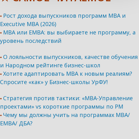
Рост дохода выпускников программ МВА и
•
Executive MBA (2026)
MBA или EMBA: вы выбираете не программу, а
•
уровень последствий
О лояльности выпускников, качестве обучения
•
и Народном рейтинге бизнес-школ
Хотите адаптировать МВА к новым реалиям?
•
Спросите «как» у Бизнес-школы УрФУ!
Стратегия против тактики: «МВА-Управление
•
проектами» vs короткие программы по PM
Чему мы должны учить на программах МВА/
•
ЕМВА/ ДБА?