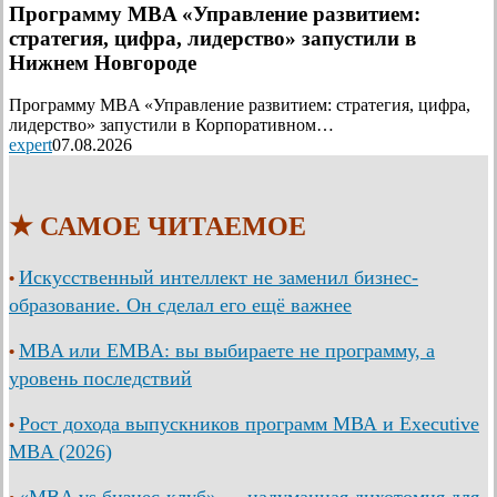
Программу MBA «Управление развитием:
стратегия, цифра, лидерство» запустили в
Нижнем Новгороде
Программу MBA «Управление развитием: стратегия, цифра,
лидерство» запустили в Корпоративном…
expert
07.08.2026
★ САМОЕ ЧИТАЕМОЕ
Искусственный интеллект не заменил бизнес-
•
образование. Он сделал его ещё важнее
MBA или EMBA: вы выбираете не программу, а
•
уровень последствий
Рост дохода выпускников программ МВА и Executive
•
MBA (2026)