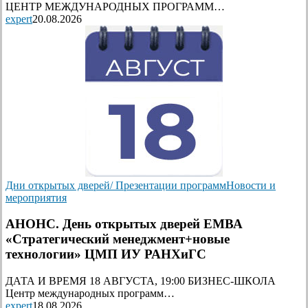
ЦЕНТР МЕЖДУНАРОДНЫХ ПРОГРАММ…
expert
20.08.2026
Дни открытых дверей/ Презентации программ
Новости и
мероприятия
АНОНС. День открытых дверей ЕМВА
«Стратегический менеджмент+новые
технологии» ЦМП ИУ РАНХиГС
ДАТА И ВРЕМЯ 18 АВГУСТА, 19:00 БИЗНЕС-ШКОЛА
Центр международных программ…
expert
18.08.2026