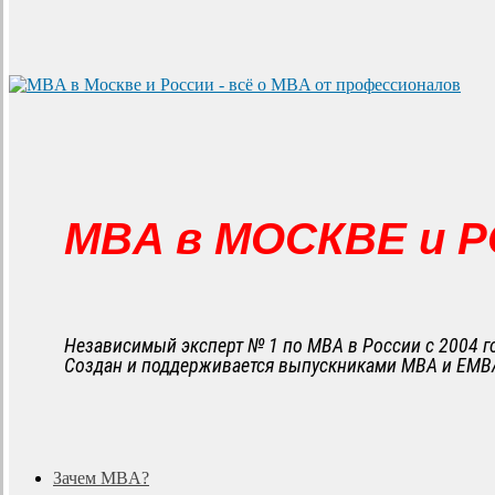
MBA в МОСКВЕ и 
Независимый эксперт № 1 по MBA в России с 2004 г
Создан и поддерживается выпускниками MBA и EMB
search
Menu
Зачем MBA?