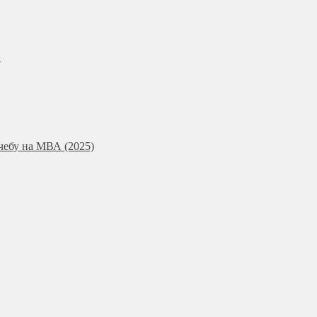
и
чебу на МВА (2025)