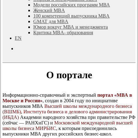
Модели российских программ МВА
Женский MBA
100 компетенций выпускника MBA
GMAT для MBA
Юмор вокруг МВА и менеджмента
Критика MBA- образования
EN
search
О портале
Информационно-справочный и экспертный
портал «МВА в
Москве и России»
, создан в 2004 году по инициативе
выпускников МВА
Высшей школы международного бизнеса
(ВШМБ)
,
Института бизнеса и делового администрирования
(ИБДА)
Академии народного хозяйства при правительстве РФ
(сейчас — РАНХиГС) и
Московской международной высшей
школы бизнеса МИРБИС
, к которым присоединились
выпускники МВА других российских бизнес-школ.