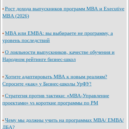
Рост дохода выпускников программ МВА и Executive
•
MBA (2026)
MBA или EMBA: вы выбираете не программу, а
•
уровень последствий
О лояльности выпускников, качестве обучения и
•
Народном рейтинге бизнес-школ
Хотите адаптировать МВА к новым реалиям?
•
Спросите «как» у Бизнес-школы УрФУ!
Стратегия против тактики: «МВА-Управление
•
проектами» vs короткие программы по PM
Чему мы должны учить на программах МВА/ ЕМВА/
•
ДБА?