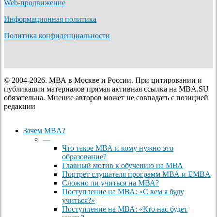
Web-продвижение
Информационная политика
Политика конфиденциальности
© 2004-2026. МВА в Москве и России. При цитировании и
публикации материалов прямая активная ссылка на MBA.SU
обязательна. Мнение авторов может не совпадать с позицией
редакции
Close
Зачем MBA?
Menu
—
Что такое МВА и кому нужно это
образование?
Главный мотив к обучению на МВА
Портрет слушателя программ МВА и EMBA
Сложно ли учиться на МВА?
Поступление на МВА: «С кем я буду
учиться?»
Поступление на МВА: «Кто нас будет