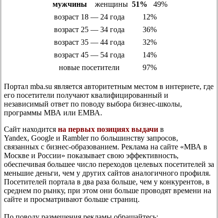
мужчины
женщины
51%
49%
возраст 18 — 24 года
12%
возраст 25 — 34 года
36%
возраст 35 — 44 года
32%
возраст 45 — 54 года
14%
новые посетители
97%
Портал mba.su является авторитетным местом в интернете, где
его посетители получают квалифицированный и
независимый ответ по поводу выбора бизнес-школы,
программы МВА или ЕМВА.
Сайт находится
на первых позициях выдачи
в
Yandex, Google и Rambler
по большинству запросов,
связанных с бизнес-образованием. Реклама на сайте «МВА в
Москве и России» показывает свою эффективность,
обеспечивая большее число переходов целевых посетителей за
меньшие деньги, чем у других сайтов аналогичного профиля.
Посетителей портала в два раза больше, чем у конкурентов, в
среднем по рынку, при этом они больше проводят времени на
сайте и просматривают больше страниц.
По поводу размещения рекламы обращайтесь: