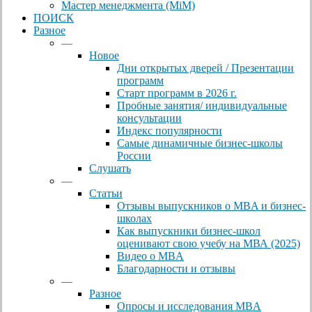
Мастер менеджмента (MiM)
ПОИСК
Разное
—
Новое
Дни открытых дверей / Презентации
программ
Старт программ в 2026 г.
Пробные занятия/ индивидуальные
консультации
Индекс популярности
Самые динамичные бизнес-школы
России
Слушать
—
Статьи
Отзывы выпускников о MBA и бизнес-
школах
Как выпускники бизнес-школ
оценивают свою учебу на МВА (2025)
Видео о MBA
Благодарности и отзывы
—
Разное
Опросы и исследования MBA