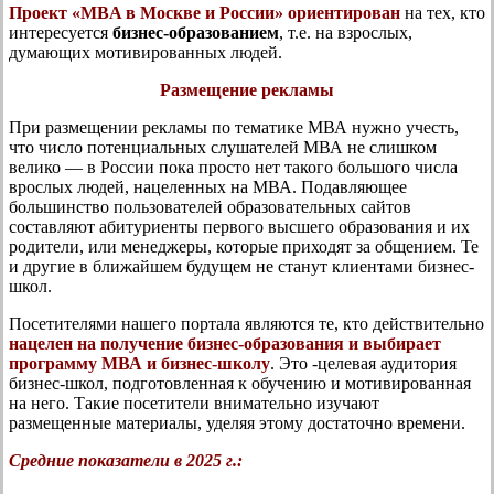
Проект «MBA в Москве и России»
ориентирован
на тех, кто
интересуется
бизнес-образованием
, т.е. на взрослых,
думающих мотивированных людей.
Размещение рекламы
При размещении рекламы по тематике МВА нужно учесть,
что число потенциальных слушателей МВА не слишком
велико — в России пока просто нет такого большого числа
врослых людей, нацеленных на МВА. Подавляющее
большинство пользователей образовательных сайтов
составляют абитуриенты
первого высшего образования
и их
родители, или менеджеры, которые приходят за общением. Те
и другие в ближайшем будущем
не станут клиентами бизнес-
школ.
Посетителями нашего портала являются те, кто действительно
нацелен на получение бизнес-образования и выбирает
программу МВА и бизнес-школу
.
Это -целевая аудитория
бизнес-школ, подготовленная к обучению и мотивированная
на него. Такие
посетители внимательно изучают
размещенные материалы, уделяя этому достаточно времени.
Средние показатели в 2025 г.: