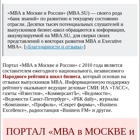
«МВА в Москве и России» (MBA.SU) — своего рода
«банк знаний» по развитию и текущему состоянию
отрасли. Десятки тысяч потенциальных слушателей и
выпускников бизнес-школ обращаются к информации,
аккумулируемой на MBA.SU, для сверки своих
представлений о векторах развития МВА и Executive
MBA». [
«Благодарности и отзывы»
]
Портал «МВА в Москве и России» с 2010 года является
составителем ежегодного национального, независимого
Народного рейтинга школ бизнеса
, который основан на
отзывах выпускников MBA. Информационную поддержку
рейтингу оказывают ведущие деловые СМИ: ИА «ТАСС»,
газеты «Известия», «КоммерсантЪ», «Ведомости»,
«Ведомости Санкт-Петербург», «РБК daily», журналы
«Компания», «Профиль», «Секрет фирмы», «Business
Excellence», радиостанция «Business FM» и другие.
ПОРТАЛ «МВА в МОСКВЕ и