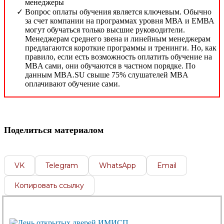
менеджеры
Вопрос оплаты обучения является ключевым. Обычно
за счет компании на программах уровня МВА и ЕМВА
могут обучаться только высшие руководители.
Менеджерам среднего звена и линейным менеджерам
предлагаются короткие программы и тренинги. Но, как
правило, если есть возможность оплатить обучение на
MBA сами, они обучаются в частном порядке. По
данным MBA.SU свыше 75% слушателей MBA
оплачивают обучение сами.
Поделиться материалом
VK
Telegram
WhatsApp
Email
Копировать ссылку