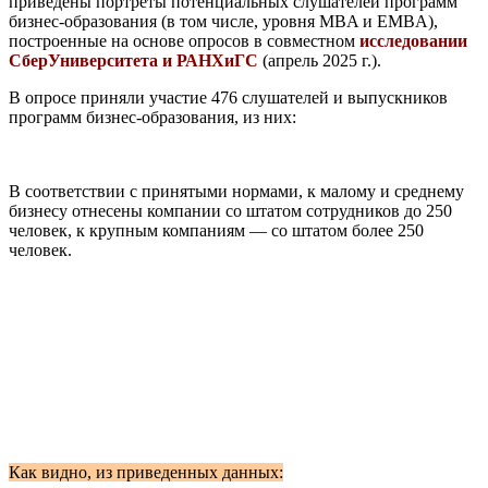
приведены портреты потенциальных слушателей программ
бизнес-образования (в том числе, уровня MBA и EMBA),
построенные на основе опросов в совместном
исследовании
СберУниверситета и РАНХиГС
(апрель 2025 г.).
В опросе приняли участие 476 слушателей и выпускников
программ бизнес-образования, из них:
В соответствии с принятыми нормами, к малому и среднему
бизнесу отнесены компании со штатом сотрудников до 250
человек, к крупным компаниям — со штатом более 250
человек.
Как видно, из приведенных данных: