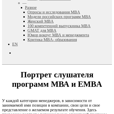
—
Разное
Опросы и исследования MBA
Модели российских программ МВА
Женский MBA
100 компетенций выпускника MBA
GMAT для MBA
Юмор вокруг МВА и менеджмента
Критика MBA- образования
EN
search
Портрет слушателя
программ МВА и EMBA
У каждой категории менеджеров, в зависимости от
занимаемой ими позиции в компании, свои цели и свое
представление о желаемом результате обучения. Здесь