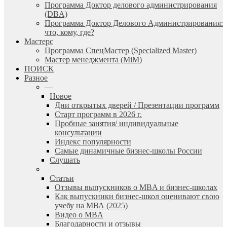
Программа Доктор делового администрирования
(DBА)
Программа Доктор Делового Администрирования:
что, кому, где?
Мастерс
Программа СпецМастер (Specialized Master)
Мастер менеджмента (MiM)
ПОИСК
Разное
—
Новое
Дни открытых дверей / Презентации программ
Старт программ в 2026 г.
Пробные занятия/ индивидуальные
консультации
Индекс популярности
Самые динамичные бизнес-школы России
Слушать
—
Статьи
Отзывы выпускников о MBA и бизнес-школах
Как выпускники бизнес-школ оценивают свою
учебу на МВА (2025)
Видео о MBA
Благодарности и отзывы