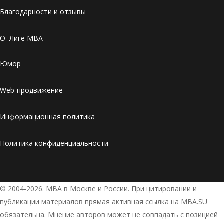
Благодарности и отзывы
О Лиге MBA
Юмор
Web-продвижение
Информационная политика
Политика конфиденциальности
© 2004-2026. МВА в Москве и России. При цитировании и
публикации материалов прямая активная ссылка на MBA.SU
обязательна. Мнение авторов может не совпадать с позицией