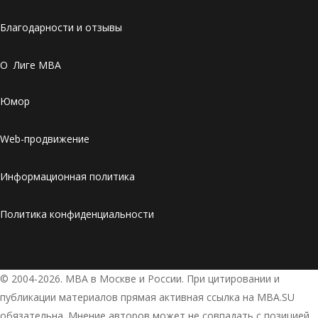
Благодарности и отзывы
О Лиге MBA
Юмор
Web-продвижение
Информационная политика
Политика конфиденциальности
© 2004-2026. МВА в Москве и России. При цитировании и
публикации материалов прямая активная ссылка на MBA.SU
обязательна. Мнение авторов может не совпадать с позицией