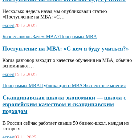
Несколько недель назад мы опубликовали статью
«Поступление на МВА: «С…
expert
20.12.2025
Бизнес-школы
Зачем MBA?
Программы MBA
Поступление на МВА: «С кем я буду учиться?»
Когда разговор заходит о качестве обучения на МВА, обычно
вспоминают…
expert
15.12.2025
Программы MBA
Публикации о МВА
Экспертные мнения
Скандинавская школа экономики — школа с
европейским качеством и скандинавским
подходом
В России сейчас работает свыше 50 бизнес-школ, каждая из
которых …
expert
02.11.2025