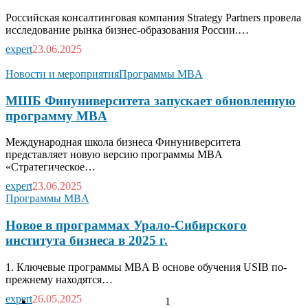
Российская консалтинговая компания Strategy Partners провела
исследование рынка бизнес-образования России.…
expert
23.06.2025
Новости и мероприятия
Программы MBA
МШБ Финуниверситета запускает обновленную
программу MBA
Международная школа бизнеса Финуниверситета
представляет новую версию программы MBA
«Стратегическое…
expert
23.06.2025
Программы MBA
Новое в программах Урало-Сибирского
института бизнеса в 2025 г.
1. Ключевые программы MBA В основе обучения USIB по-
прежнему находятся…
expert
26.05.2025
1