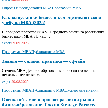
Опросы и исследования MBA
Программы MBA
Как выпускники бизнес-школ оценивают свою
учебу на МВА (2025)
В процессе подготовки XVI Народного рейтинга российских
бизнес-школ MBA.SU наш…
expert
09.09.2025
Программы MBA
Публикации о МВА
Знания — онлайн, практика — офлайн
Степень MBA Деловое образование в России последние
несколько лет меняется…
expert
29.08.2025
Программы MBA
Публикации о МВА
Экспертные мнения
Оценка объемов и прогноз развития рынка
бизнес-образования России Strategy Partners