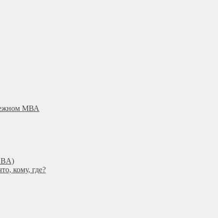
убежном МВА
DBА)
о, кому, где?