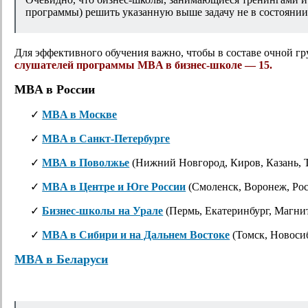
программы) решить указанную выше задачу не в состоянии
Для эффективного обучения важно, чтобы в составе очной г
слушателей программы MBA в бизнес-школе — 15.
MBA в России
MBA в Москве
MBA в Санкт-Петербурге
МВА в Поволжье
(Нижний Новгород, Киров, Казань, Т
MBA в Центре и Юге России
(Смоленск, Воронеж, Рос
Бизнес-школы на Урале
(Пермь, Екатеринбург, Магнит
MBA в Сибири и на Дальнем Востоке
(Томск, Новосиб
MBA в Беларуси