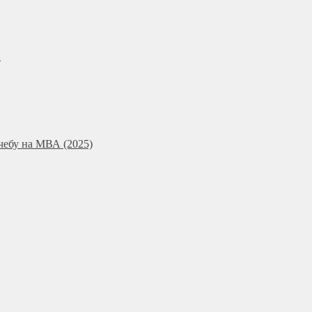
и
чебу на МВА (2025)