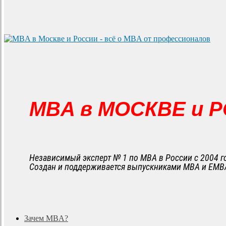
MBA в МОСКВЕ и 
Независимый эксперт № 1 по MBA в России с 2004 г
Создан и поддерживается выпускниками MBA и EMB
search
Menu
Зачем MBA?