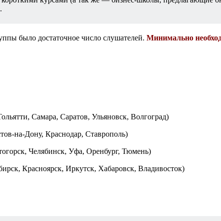
.
руппы было достаточное число слушателей.
Минимально необход
ольятти, Самара, Саратов, Ульяновск, Волгоград)
тов-на-Дону, Краснодар, Ставрополь)
огорск, Челябинск, Уфа, Оренбург, Тюмень)
ирск, Красноярск, Иркутск, Хабаровск, Владивосток)