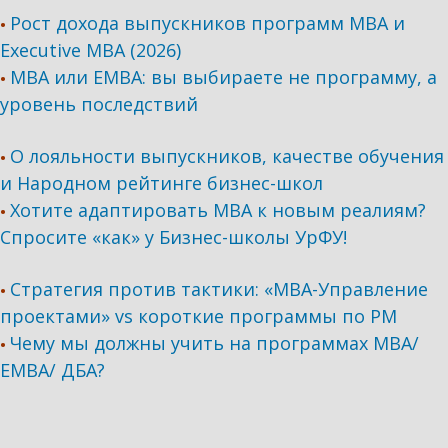
Рост дохода выпускников программ МВА и
•
Executive MBA (2026)
MBA или EMBA: вы выбираете не программу, а
•
уровень последствий
О лояльности выпускников, качестве обучения
•
и Народном рейтинге бизнес-школ
Хотите адаптировать МВА к новым реалиям?
•
Спросите «как» у Бизнес-школы УрФУ!
Стратегия против тактики: «МВА-Управление
•
проектами» vs короткие программы по PM
Чему мы должны учить на программах МВА/
•
ЕМВА/ ДБА?