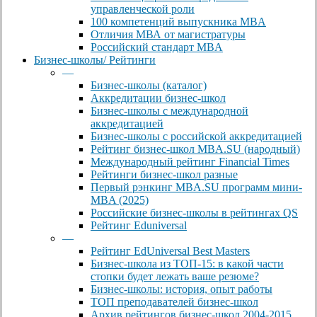
управленческой роли
100 компетенций выпускника MBA
Отличия МВА от магистратуры
Российский стандарт MBA
Бизнес-школы/ Рейтинги
—
Бизнес-школы (каталог)
Аккредитации бизнес-школ
Бизнес-школы с международной
аккредитацией
Бизнес-школы с российской аккредитацией
Рейтинг бизнес-школ MBA.SU (народный)
Международный рейтинг Financial Times
Рейтинги бизнес-школ разные
Первый рэнкинг MBA.SU программ мини-
MBA (2025)
Российские бизнес-школы в рейтингах QS
Рейтинг Eduniversal
—
Рейтинг EdUniversal Best Masters
Бизнес-школа из ТОП-15: в какой части
стопки будет лежать ваше резюме?
Бизнес-школы: история, опыт работы
ТОП преподавателей бизнес-школ
Архив рейтингов бизнес-школ 2004-2015