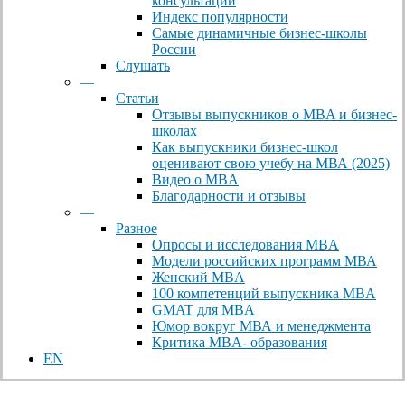
консультации
Индекс популярности
Самые динамичные бизнес-школы
России
Слушать
—
Статьи
Отзывы выпускников о MBA и бизнес-
школах
Как выпускники бизнес-школ
оценивают свою учебу на МВА (2025)
Видео о MBA
Благодарности и отзывы
—
Разное
Опросы и исследования MBA
Модели российских программ МВА
Женский MBA
100 компетенций выпускника MBA
GMAT для MBA
Юмор вокруг МВА и менеджмента
Критика MBA- образования
EN