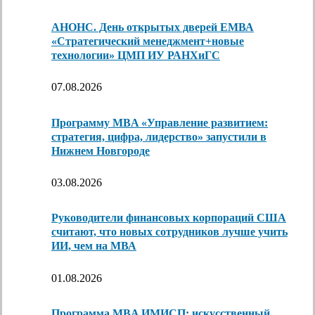
АНОНС. День открытых дверей ЕМВА
«Стратегический менеджмент+новые
технологии» ЦМП ИУ РАНХиГС
07.08.2026
Программу MBA «Управление развитием:
стратегия, цифра, лидерство» запустили в
Нижнем Новгороде
03.08.2026
Руководители финансовых корпораций США
считают, что новых сотрудников лучше учить
ИИ, чем на МВА
01.08.2026
Программа MBA ИМИСП: искусственный