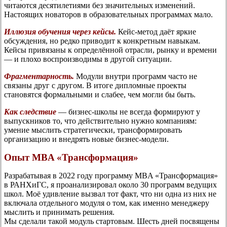
читаются десятилетиями без значительных изменений.
Настоящих новаторов в образовательных программах мало.
Иллюзия обучения через кейсы.
Кейс-метод даёт яркие
обсуждения, но редко приводит к конкретным навыкам.
Кейсы привязаны к определённой отрасли, рынку и времени
— и плохо воспроизводимы в другой ситуации.
Фрагментарность.
Модули внутри программ часто не
связаны друг с другом. В итоге дипломные проекты
становятся формальными и слабее, чем могли бы быть.
Как следствие
— бизнес-школы не всегда формируют у
выпускников то, что действительно нужно компаниям:
умение мыслить стратегически, трансформировать
организацию и внедрять новые бизнес-модели.
Опыт MBA «Трансформация»
Разрабатывая в 2022 году программу MBA «Трансформация»
в РАНХиГС, я проанализировал около 30 программ ведущих
школ. Моё удивление вызвал тот факт, что ни одна из них не
включала отдельного модуля о том, как именно менеджеру
мыслить и принимать решения.
Мы сделали такой модуль стартовым. Шесть дней посвящены