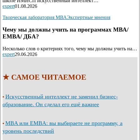
школе ИМИСП искусственный интеллект…
expert
01.08.2026
Творческая лаборатория МВА
Экспертные мнения
Чему мы должны учить на программах МВА/
ЕМВА/ ДБА?
Несколько слов о критериях того, чему мы должны учить на…
expert
29.06.2026
★ САМОЕ ЧИТАЕМОЕ
Искусственный интеллект не заменил бизнес-
•
образование. Он сделал его ещё важнее
MBA или EMBA: вы выбираете не программу, а
•
уровень последствий