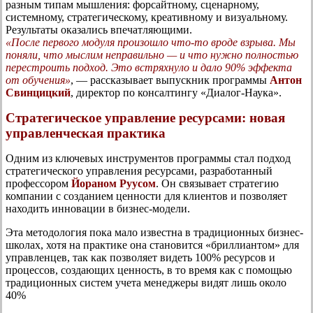
разным типам мышления: форсайтному, сценарному,
системному, стратегическому, креативному и визуальному.
Результаты оказались впечатляющими.
«После первого модуля произошло что-то вроде взрыва. Мы
поняли, что мыслим неправильно — и что нужно полностью
перестроить подход. Это встряхнуло и дало 90% эффекта
от обучения»
, — рассказывает выпускник программы
Антон
Свинцицкий
, директор по консалтингу «Диалог-Наука».
Стратегическое управление ресурсами: новая
управленческая практика
Одним из ключевых инструментов программы стал подход
стратегического управления ресурсами, разработанный
профессором
Йораном Руусом
. Он связывает стратегию
компании с созданием ценности для клиентов и позволяет
находить инновации в бизнес-модели.
Эта методология пока мало известна в традиционных бизнес-
школах, хотя на практике она становится «бриллиантом» для
управленцев, так как позволяет видеть 100% ресурсов и
процессов, создающих ценность, в то время как с помощью
традиционных систем учета менеджеры видят лишь около
40%