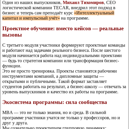
Один из наших выпускников,
Михаил Тихомиров
, CEO
логистической компании TECAR, внедрил этот подход в
бизнес и теперь сам преподаёт курс
«Интеллектуальный
капитал и импульсный учёт»
на программе.
Проектное обучение: вместо кейсов — реальные
вызовы
С третьего модуля участники формируют проектные команды
и работают над задачами реального бизнеса. После шестого
модуля начинается работа над индивидуальными проектами
— будь то стратегия компании или трансформация бизнес-
функции.
Это не просто тренировка. Проекты становятся рабочими
инструментами компаний, а дипломные защиты —
открытыми и публичными. Такой формат заставляет
студентов работать на результат, а бизнес-школу — отвечать за
уровень выпускников и качество их работы на программе.
Экосистема программы: сила сообщества
MBA — это не только знания, но и среда. В сильной
программе участники учатся не только у профессоров, но и
друг у друга.
Мы сознательно проектируем групповую динамику: