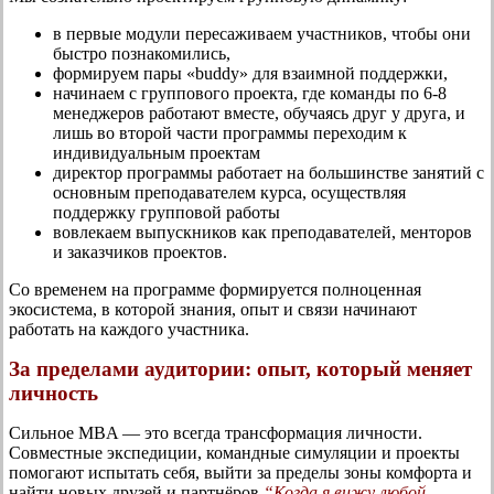
в первые модули пересаживаем участников, чтобы они
быстро познакомились,
формируем пары «buddy» для взаимной поддержки,
начинаем с группового проекта, где команды по 6-8
менеджеров работают вместе, обучаясь друг у друга, и
лишь во второй части программы переходим к
индивидуальным проектам
директор программы работает на большинстве занятий с
основным преподавателем курса, осуществляя
поддержку групповой работы
вовлекаем выпускников как преподавателей, менторов
и заказчиков проектов.
Со временем на программе формируется полноценная
экосистема, в которой знания, опыт и связи начинают
работать на каждого участника.
За пределами аудитории: опыт, который меняет
личность
Сильное MBA — это всегда трансформация личности.
Совместные экспедиции, командные симуляции и проекты
помогают испытать себя, выйти за пределы зоны комфорта и
найти новых друзей и партнёров.
“Когда я вижу любой